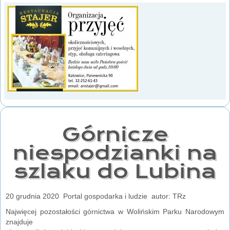
Górnicze
niespodzianki na
szlaku do Lubina
20 grudnia 2020 Portal gospodarka i ludzie autor: TRz
Najwięcej pozostałości górnictwa w Wolińskim Parku Narodowym
znajduje