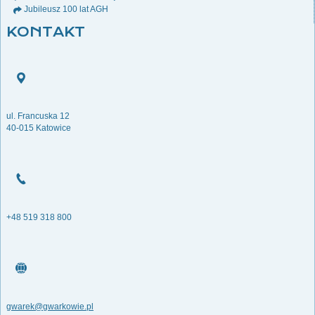
Jubileusz 100 lat AGH
KONTAKT
ul. Francuska 12
40-015 Katowice
+48 519 318 800
gwarek@gwarkowie.pl