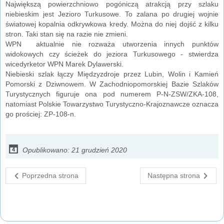
Największą powierzchniowo pogóniczą atrakcją przy szlaku
niebieskim jest Jezioro Turkusowe. To zalana po drugiej wojnie
światowej kopalnia odkrywkowa kredy. Można do niej dojść z kilku
stron. Taki stan się na razie nie zmieni.
WPN aktualnie nie rozważa utworzenia innych punktów
widokowych czy ścieżek do jeziora Turkusowego - stwierdza
wicedyrketor WPN Marek Dylawerski.
Niebieski szlak łączy Międzyzdroje przez Lubin, Wolin i Kamień
Pomorski z Dziwnowem. W Zachodniopomorskiej Bazie Szlaków
Turystycznych figuruje ona pod numerem P-N-ZSW/ZKA-108,
natomiast Polskie Towarzystwo Turystyczno-Krajoznawcze oznacza
go prościej: ZP-108-n.
Opublikowano: 21 grudzień 2020
Poprzedna strona
Następna strona