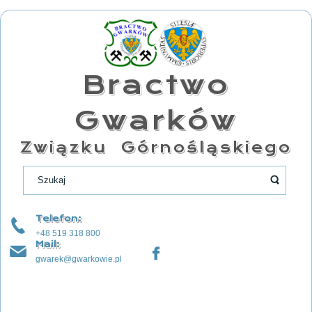
Bractwo
Gwarków
Związku Górnośląskiego
Telefon:
+48 519 318 800
Mail:
gwarek@gwarkowie.pl