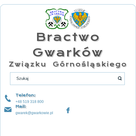
Bractwo
Gwarków
Związku Górnośląskiego
Telefon:
+48 519 318 800
Mail:
gwarek@gwarkowie.pl