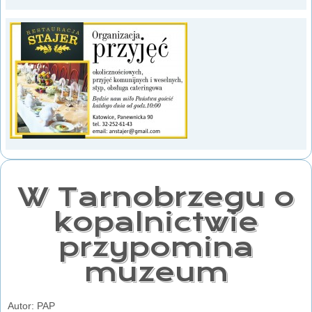
W Tarnobrzegu o
kopalnictwie
przypomina
muzeum
Autor: PAP