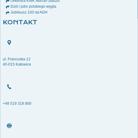
Orkiestra KWK Murcki-Staszic
Dziś i jutro polskiego węgla
Jubileusz 100 lat AGH
KONTAKT
ul. Francuska 12
40-015 Katowice
+48 519 318 800