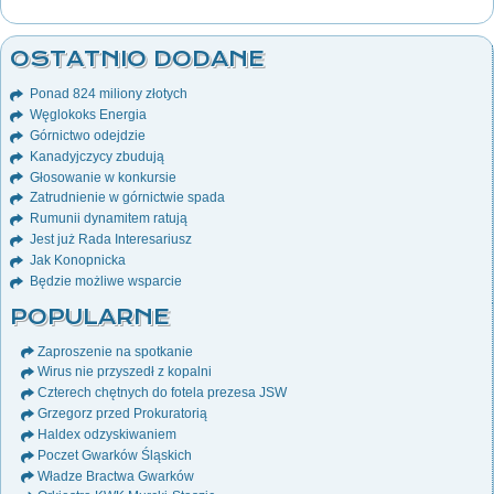
OSTATNIO DODANE
Ponad 824 miliony złotych
Węglokoks Energia
Górnictwo odejdzie
Kanadyjczycy zbudują
Głosowanie w konkursie
Zatrudnienie w górnictwie spada
Rumunii dynamitem ratują
Jest już Rada Interesariusz
Jak Konopnicka
Będzie możliwe wsparcie
POPULARNE
Zaproszenie na spotkanie
Wirus nie przyszedł z kopalni
Czterech chętnych do fotela prezesa JSW
Grzegorz przed Prokuratorią
Haldex odzyskiwaniem
Poczet Gwarków Śląskich
Władze Bractwa Gwarków