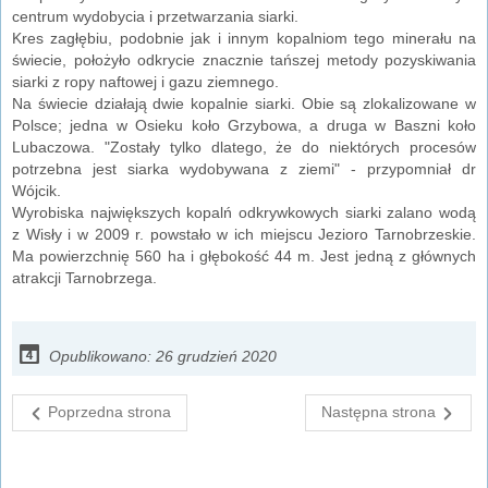
centrum wydobycia i przetwarzania siarki.
Kres zagłębiu, podobnie jak i innym kopalniom tego minerału na
świecie, położyło odkrycie znacznie tańszej metody pozyskiwania
siarki z ropy naftowej i gazu ziemnego.
Na świecie działają dwie kopalnie siarki. Obie są zlokalizowane w
Polsce; jedna w Osieku koło Grzybowa, a druga w Baszni koło
Lubaczowa. "Zostały tylko dlatego, że do niektórych procesów
potrzebna jest siarka wydobywana z ziemi" - przypomniał dr
Wójcik.
Wyrobiska największych kopalń odkrywkowych siarki zalano wodą
z Wisły i w 2009 r. powstało w ich miejscu Jezioro Tarnobrzeskie.
Ma powierzchnię 560 ha i głębokość 44 m. Jest jedną z głównych
atrakcji Tarnobrzega.
Opublikowano: 26 grudzień 2020
Poprzedna strona
Następna strona