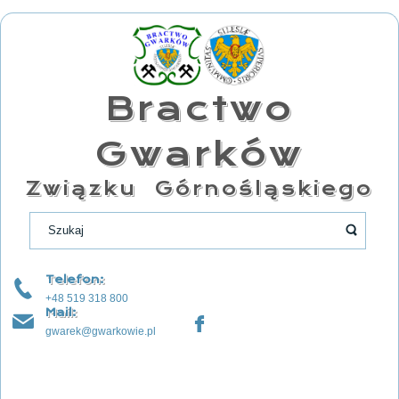
Bractwo
Gwarków
Związku Górnośląskiego
Telefon:
+48 519 318 800
Mail:
gwarek@gwarkowie.pl