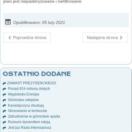
piwo jest niepasteryzowane i niefiltrowane.
Opublikowano: 05 luty 2021
Poprzedna strona
Następna strona
OSTATNIO DODANE
ZAMIAST PREZYDENCKIEGO
Ponad 824 miliony złotych
Węglokoks Energia
Górnictwo odejdzie
Kanadyjczycy zbudują
Głosowanie w konkursie
Zatrudnienie w górnictwie spada
Rumunii dynamitem ratują
Jest już Rada Interesariusz