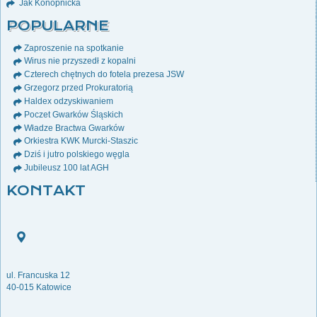
Jak Konopnicka
POPULARNE
Zaproszenie na spotkanie
Wirus nie przyszedł z kopalni
Czterech chętnych do fotela prezesa JSW
Grzegorz przed Prokuratorią
Haldex odzyskiwaniem
Poczet Gwarków Śląskich
Władze Bractwa Gwarków
Orkiestra KWK Murcki-Staszic
Dziś i jutro polskiego węgla
Jubileusz 100 lat AGH
KONTAKT
ul. Francuska 12
40-015 Katowice