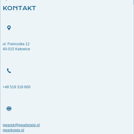
KONTAKT
ul. Francuska 12
40-015 Katowice
+48 519 318 800
gwarek@gwarkowie.pl
gwarkowie.pl