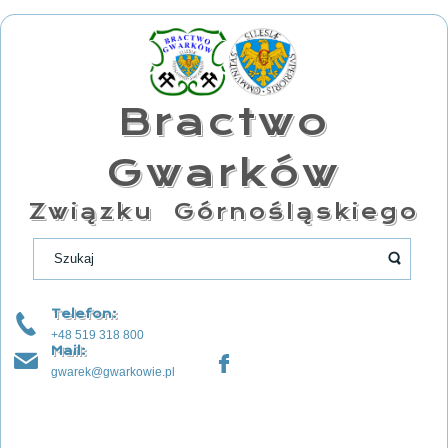
Bractwo
Gwarków
Związku Górnośląskiego
Telefon:
+48 519 318 800
Mail:
gwarek@gwarkowie.pl