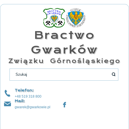
Bractwo
Gwarków
Związku Górnośląskiego
Telefon:
+48 519 318 800
Mail:
gwarek@gwarkowie.pl