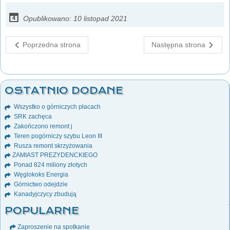
Opublikowano: 10 listopad 2021
Poprzedna strona
Następna strona
OSTATNIO DODANE
Wszystko o górniczych płacach
SRK zachęca
Zakończono remont j
Teren pogórniczy szybu Leon III
Rusza remont skrzyżowania
ZAMIAST PREZYDENCKIEGO
Ponad 824 miliony złotych
Węglokoks Energia
Górnictwo odejdzie
Kanadyjczycy zbudują
POPULARNE
Zaproszenie na spotkanie