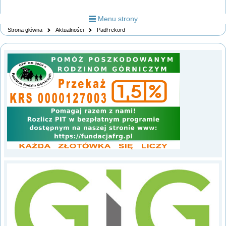
Menu strony
Strona główna
Aktualności
Padł rekord