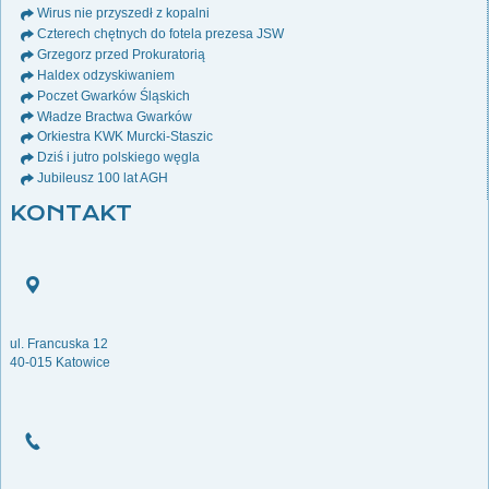
Wirus nie przyszedł z kopalni
Czterech chętnych do fotela prezesa JSW
Grzegorz przed Prokuratorią
Haldex odzyskiwaniem
Poczet Gwarków Śląskich
Władze Bractwa Gwarków
Orkiestra KWK Murcki-Staszic
Dziś i jutro polskiego węgla
Jubileusz 100 lat AGH
KONTAKT
ul. Francuska 12
40-015 Katowice