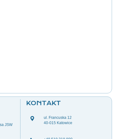
KONTAKT
ul. Francuska 12
40-015 Katowice
esa JSW