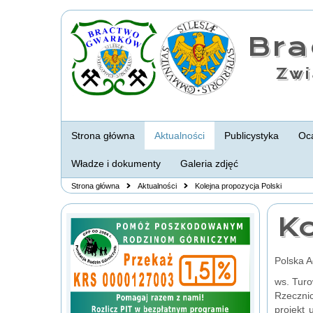
Br
Zwi
Strona główna
Aktualności
Publicystyka
Oca
Władze i dokumenty
Galeria zdjęć
Strona główna
Aktualności
Kolejna propozycja Polski
Ko
Polska 
ws. Turo
Rzeczni
projekt 