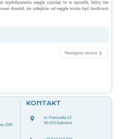
ć wydobywania węgla czyniąc to w sposób, który nie
tanowi dowód, że odejście od węgla może być bodźcem
Następna strona
KONTAKT
ul. Francuska 12
40-015 Katowice
esa JSW