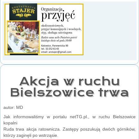
Akcja w ruchu
Bielszowice trwa
autor: MD
Jak informowaliśmy w portalu netTG.pl., w ruchu Bielszowice
kopalni
Ruda trwa akcja ratownicza. Zastępy poszukują dwóch górników,
którzy zaginęli po wstrząsie.