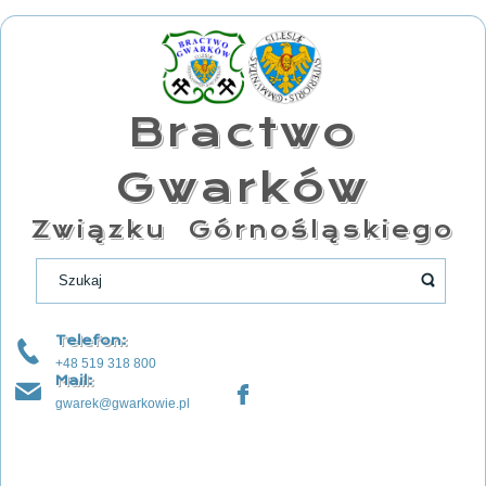
Bractwo
Gwarków
Związku Górnośląskiego
Telefon:
+48 519 318 800
Mail:
gwarek@gwarkowie.pl