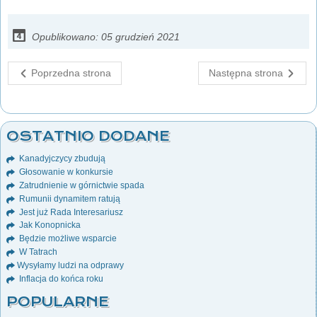
Opublikowano: 05 grudzień 2021
Poprzedna strona
Następna strona
OSTATNIO DODANE
Kanadyjczycy zbudują
Głosowanie w konkursie
Zatrudnienie w górnictwie spada
Rumunii dynamitem ratują
Jest już Rada Interesariusz
Jak Konopnicka
Będzie możliwe wsparcie
W Tatrach
Wysyłamy ludzi na odprawy
Inflacja do końca roku
POPULARNE