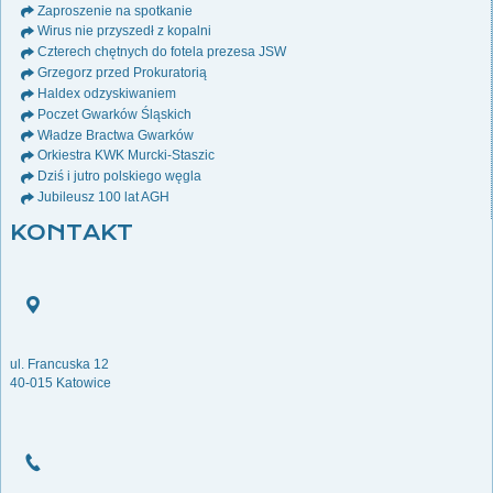
Zaproszenie na spotkanie
Wirus nie przyszedł z kopalni
Czterech chętnych do fotela prezesa JSW
Grzegorz przed Prokuratorią
Haldex odzyskiwaniem
Poczet Gwarków Śląskich
Władze Bractwa Gwarków
Orkiestra KWK Murcki-Staszic
Dziś i jutro polskiego węgla
Jubileusz 100 lat AGH
KONTAKT
ul. Francuska 12
40-015 Katowice