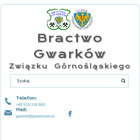
Bractwo
Gwarków
Związku Górnośląskiego
Telefon:
+48 519 318 800
Mail:
gwarek@gwarkowie.pl