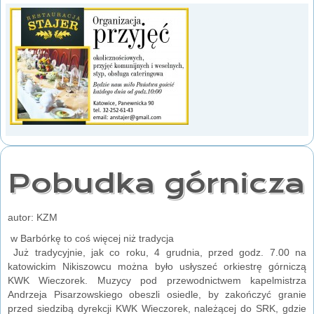
Pobudka górnicza
autor: KZM
w Barbórkę to coś więcej niż tradycja
Już tradycyjnie, jak co roku, 4 grudnia, przed godz. 7.00 na
katowickim Nikiszowcu można było usłyszeć orkiestrę górniczą
KWK Wieczorek. Muzycy pod przewodnictwem kapelmistrza
Andrzeja Pisarzowskiego obeszli osiedle, by zakończyć granie
przed siedzibą dyrekcji KWK Wieczorek, należącej do SRK, gdzie