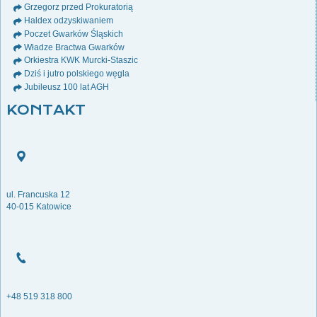
Grzegorz przed Prokuratorią
Haldex odzyskiwaniem
Poczet Gwarków Śląskich
Władze Bractwa Gwarków
Orkiestra KWK Murcki-Staszic
Dziś i jutro polskiego węgla
Jubileusz 100 lat AGH
KONTAKT
ul. Francuska 12
40-015 Katowice
+48 519 318 800