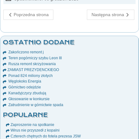
Poprzedna strona
Następna strona
OSTATNIO DODANE
Zakończono remont j
Teren pogórniczy szybu Leon III
Rusza remont skrzyżowania
ZAMIAST PREZYDENCKIEGO
Ponad 824 miliony złotych
Węglokoks Energia
Górnictwo odejdzie
Kanadyjczycy zbudują
Głosowanie w konkursie
Zatrudnienie w górnictwie spada
POPULARNE
Zaproszenie na spotkanie
Wirus nie przyszedł z kopalni
Czterech chętnych do fotela prezesa JSW