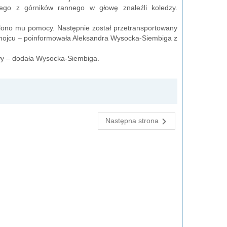
go z górników rannego w głowę znaleźli koledzy.
lono mu pomocy. Następnie został przetransportowany
hojcu – poinformowała Aleksandra Wysocka-Siembiga z
towy – dodała Wysocka-Siembiga.
Następna strona