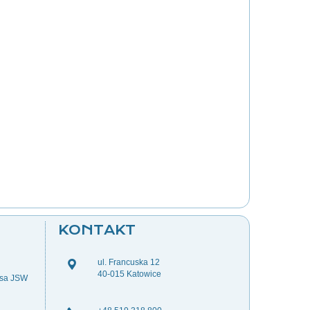
KONTAKT
ul. Francuska 12
40-015 Katowice
esa JSW