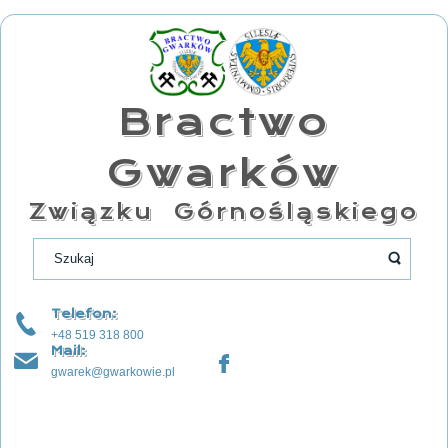
Bractwo
Gwarków
Związku Górnośląskiego
Telefon:
+48 519 318 800
Mail:
gwarek@gwarkowie.pl