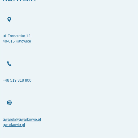
ul. Francuska 12
40-015 Katowice
+48 519 318 800
gwarek@gwarkowie.pl
gwarkowie.pl