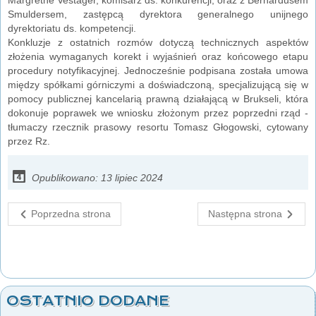
Smuldersem, zastępcą dyrektora generalnego unijnego
dyrektoriatu ds. kompetencji.
Konkluzje z ostatnich rozmów dotyczą technicznych aspektów
złożenia wymaganych korekt i wyjaśnień oraz końcowego etapu
procedury notyfikacyjnej. Jednocześnie podpisana została umowa
między spółkami górniczymi a doświadczoną, specjalizującą się w
pomocy publicznej kancelarią prawną działającą w Brukseli, która
dokonuje poprawek we wniosku złożonym przez poprzedni rząd -
tłumaczy rzecznik prasowy resortu Tomasz Głogowski, cytowany
przez Rz.
Opublikowano: 13 lipiec 2024
Poprzedna strona
Następna strona
OSTATNIO DODANE