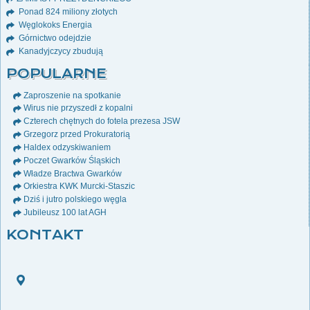
Ponad 824 miliony złotych
Węglokoks Energia
Górnictwo odejdzie
Kanadyjczycy zbudują
POPULARNE
Zaproszenie na spotkanie
Wirus nie przyszedł z kopalni
Czterech chętnych do fotela prezesa JSW
Grzegorz przed Prokuratorią
Haldex odzyskiwaniem
Poczet Gwarków Śląskich
Władze Bractwa Gwarków
Orkiestra KWK Murcki-Staszic
Dziś i jutro polskiego węgla
Jubileusz 100 lat AGH
KONTAKT