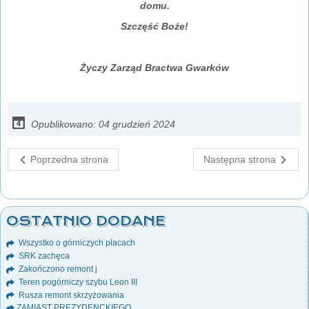
domu.
Szczęść Boże!
Życzy Zarząd Bractwa Gwarków
Opublikowano: 04 grudzień 2024
Poprzedna strona
Następna strona
OSTATNIO DODANE
Wszystko o górniczych płacach
SRK zachęca
Zakończono remont j
Teren pogórniczy szybu Leon III
Rusza remont skrzyżowania
ZAMIAST PREZYDENCKIEGO