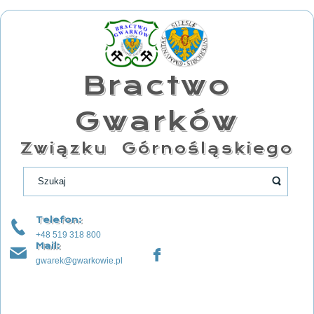
Bractwo
Gwarków
Związku Górnośląskiego
Telefon:
+48 519 318 800
Mail:
gwarek@gwarkowie.pl