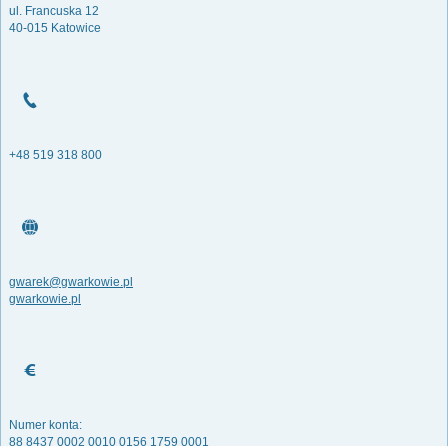
ul. Francuska 12
40-015 Katowice
+48 519 318 800
gwarek@gwarkowie.pl
gwarkowie.pl
Numer konta:
88 8437 0002 0010 0156 1759 0001