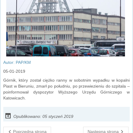
Autor: PAP/KM
05-01-2019
Górnik, który został ciężko ranny w sobotnim wypadku w kopalni
Piast w Bieruniu, zmarł po południu, po przewiezieniu do szpitala –
poinformował dyspozytor Wyższego Urzędu Górniczego w
Katowicach.
Opublikowano: 05 styczeń 2019
Poprzedna strona
Następna strona