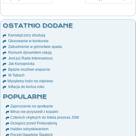
OSTATNIO DODANE
Kanadyjczycy zbudują
Głosowanie w konkursie
Zatrudnienie w górnictwie spada
Rumunii dynamitem ratują
Jest już Rada Interesariusz
Jak Konopnicka
Będzie możliwe wsparcie
W Tatrach
Wysyłamy ludzi na odprawy
Inflacja do końca roku
POPULARNE
Zaproszenie na spotkanie
Wirus nie przyszedł z kopalni
Czterech chętnych do fotela prezesa JSW
Grzegorz przed Prokuratorią
Haldex odzyskiwaniem
Poczet Gwarków Śląskich