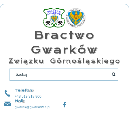
Bractwo
Gwarków
Związku Górnośląskiego
Telefon:
+48 519 318 800
Mail:
gwarek@gwarkowie.pl