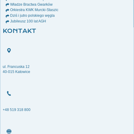
Władze Bractwa Gwarków
Orkiestra KWK Murcki-Staszic
Dziś i jutro polskiego węgla
Jubileusz 100 lat AGH
KONTAKT
ul. Francuska 12
40-015 Katowice
+48 519 318 800