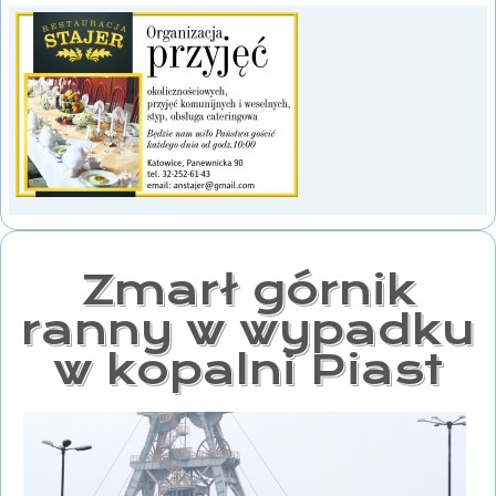
Zmarł górnik
ranny w wypadku
w kopalni Piast