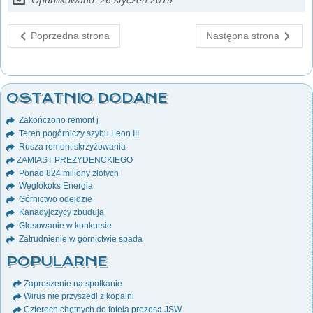
Opublikowano: 26 styczeń 2019
Poprzedna strona
Następna strona
OSTATNIO DODANE
Zakończono remont j
Teren pogórniczy szybu Leon III
Rusza remont skrzyżowania
ZAMIAST PREZYDENCKIEGO
Ponad 824 miliony złotych
Węglokoks Energia
Górnictwo odejdzie
Kanadyjczycy zbudują
Głosowanie w konkursie
Zatrudnienie w górnictwie spada
POPULARNE
Zaproszenie na spotkanie
Wirus nie przyszedł z kopalni
Czterech chętnych do fotela prezesa JSW