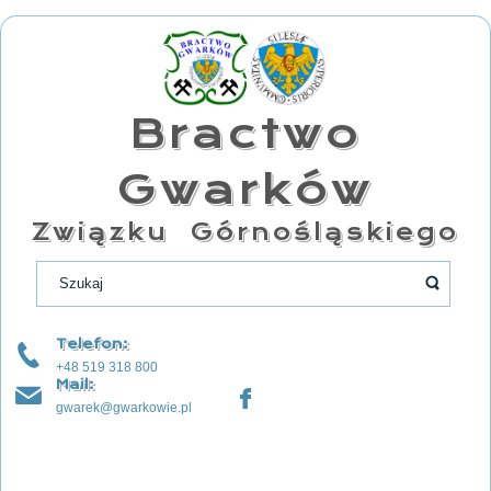
Bractwo
Gwarków
Związku Górnośląskiego
Telefon:
+48 519 318 800
Mail:
gwarek@gwarkowie.pl