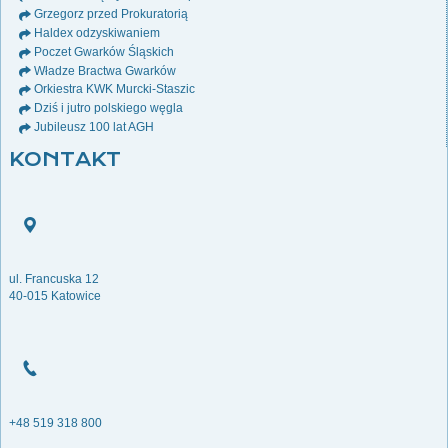
Grzegorz przed Prokuratorią
Haldex odzyskiwaniem
Poczet Gwarków Śląskich
Władze Bractwa Gwarków
Orkiestra KWK Murcki-Staszic
Dziś i jutro polskiego węgla
Jubileusz 100 lat AGH
KONTAKT
ul. Francuska 12
40-015 Katowice
+48 519 318 800