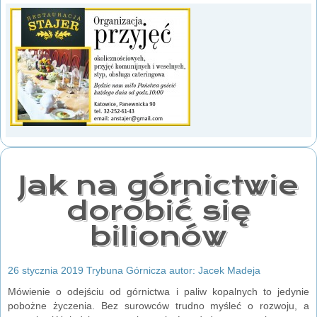
Jak na górnictwie
dorobić się
bilionów
26 stycznia 2019 Trybuna Górnicza autor: Jacek Madeja
Mówienie o odejściu od górnictwa i paliw kopalnych to jedynie
pobożne życzenia. Bez surowców trudno myśleć o rozwoju, a