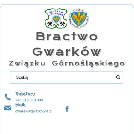
Bractwo
Gwarków
Związku Górnośląskiego
Telefon:
+48 519 318 800
Mail:
gwarek@gwarkowie.pl