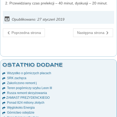
Przewidziany czas prelekcji – 40 minut, dyskusji – 20 minut.
Opublikowano: 27 styczeń 2019
Poprzedna strona
Następna strona
OSTATNIO DODANE
Wszystko o górniczych płacach
SRK zachęca
Zakończono remont j
Teren pogórniczy szybu Leon III
Rusza remont skrzyżowania
ZAMIAST PREZYDENCKIEGO
Ponad 824 miliony złotych
Węglokoks Energia
Górnictwo odejdzie