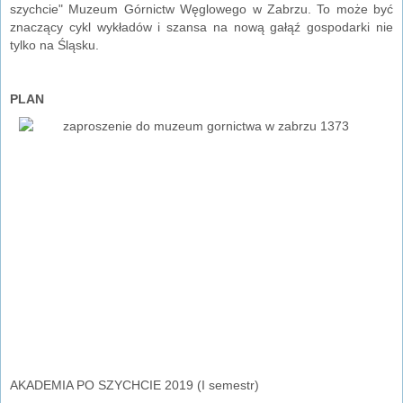
szychcie" Muzeum Górnictw Węglowego w Zabrzu. To może być
znaczący cykl wykładów i szansa na nową gałąź gospodarki nie
tylko na Śląsku.
PLAN
AKADEMIA PO SZYCHCIE 2019 (I semestr)