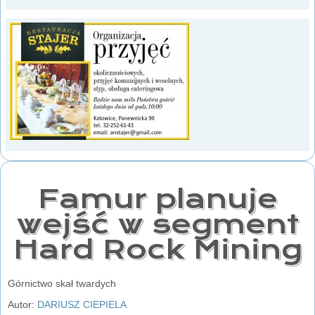
Famur planuje
wejść w segment
Hard Rock Mining
Górnictwo skał twardych
Autor:
DARIUSZ CIEPIELA