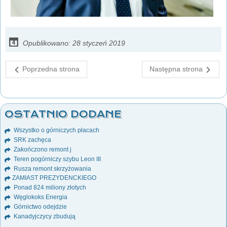
Opublikowano: 28 styczeń 2019
Poprzedna strona
Następna strona
OSTATNIO DODANE
Wszystko o górniczych płacach
SRK zachęca
Zakończono remont j
Teren pogórniczy szybu Leon III
Rusza remont skrzyżowania
ZAMIAST PREZYDENCKIEGO
Ponad 824 miliony złotych
Węglokoks Energia
Górnictwo odejdzie
Kanadyjczycy zbudują