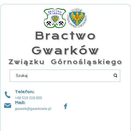
Bractwo
Gwarków
Związku Górnośląskiego
Telefon:
+48 519 318 800
Mail:
gwarek@gwarkowie.pl