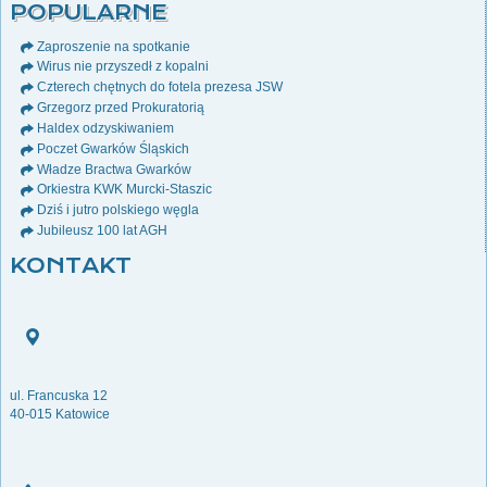
POPULARNE
Zaproszenie na spotkanie
Wirus nie przyszedł z kopalni
Czterech chętnych do fotela prezesa JSW
Grzegorz przed Prokuratorią
Haldex odzyskiwaniem
Poczet Gwarków Śląskich
Władze Bractwa Gwarków
Orkiestra KWK Murcki-Staszic
Dziś i jutro polskiego węgla
Jubileusz 100 lat AGH
KONTAKT
ul. Francuska 12
40-015 Katowice