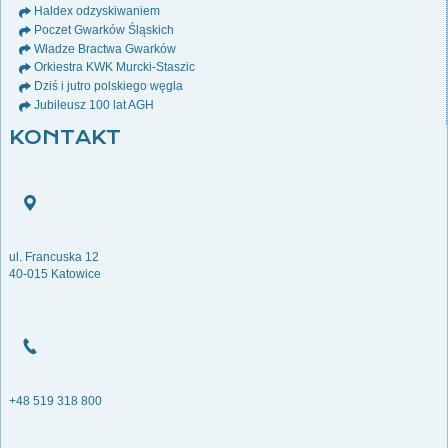
Haldex odzyskiwaniem
Poczet Gwarków Śląskich
Władze Bractwa Gwarków
Orkiestra KWK Murcki-Staszic
Dziś i jutro polskiego węgla
Jubileusz 100 lat AGH
KONTAKT
ul. Francuska 12
40-015 Katowice
+48 519 318 800