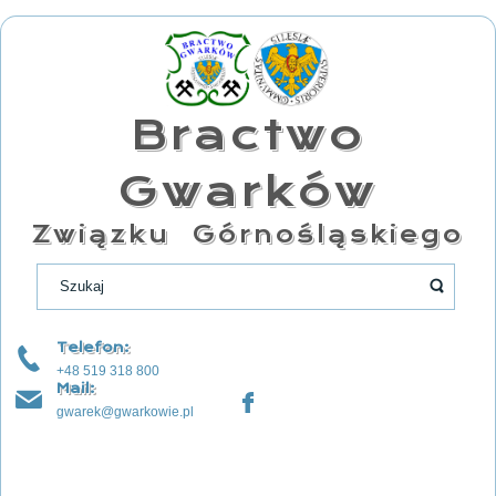
Bractwo
Gwarków
Związku Górnośląskiego
Telefon:
+48 519 318 800
Mail:
gwarek@gwarkowie.pl