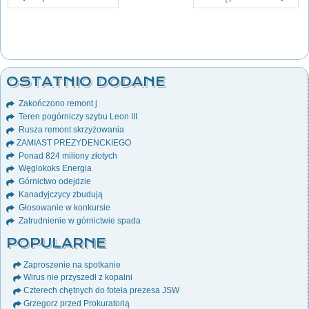
OSTATNIO DODANE
Zakończono remont j
Teren pogórniczy szybu Leon III
Rusza remont skrzyżowania
ZAMIAST PREZYDENCKIEGO
Ponad 824 miliony złotych
Węglokoks Energia
Górnictwo odejdzie
Kanadyjczycy zbudują
Głosowanie w konkursie
Zatrudnienie w górnictwie spada
POPULARNE
Zaproszenie na spotkanie
Wirus nie przyszedł z kopalni
Czterech chętnych do fotela prezesa JSW
Grzegorz przed Prokuratorią