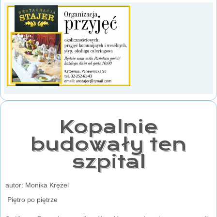
Kopalnie
budowały ten
szpital
autor: Monika Krężel
Piętro po piętrze