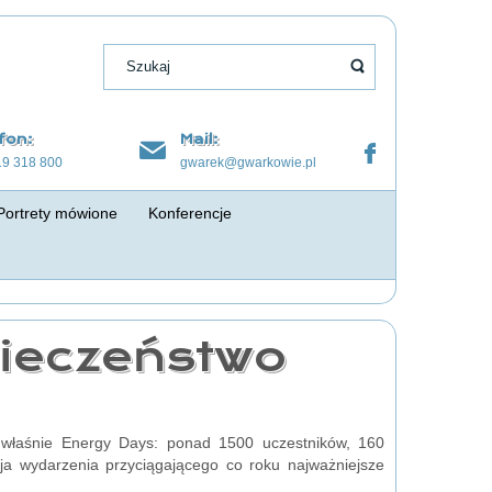
fon:
Mail:
19 318 800
gwarek@gwarkowie.pl
Portrety mówione
Konferencje
pieczeństwo
łaśnie Energy Days: ponad 1500 uczestników, 160
cja wydarzenia przyciągającego co roku najważniejsze