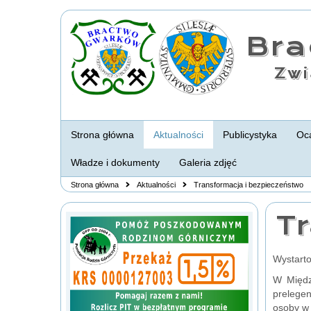
Br
Zwi
Strona główna
Aktualności
Publicystyka
Oca
Władze i dokumenty
Galeria zdjęć
Strona główna
Aktualności
Transformacja i bezpieczeństwo
Tr
Wystarto
W Międz
prelegen
osoby w 