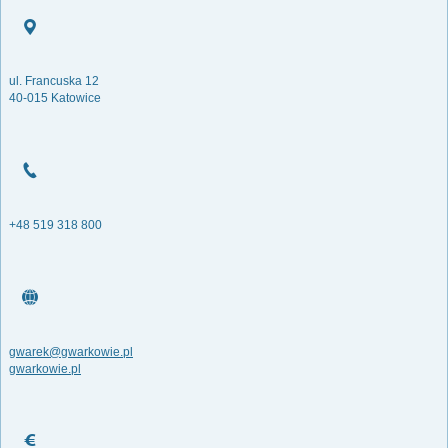
ul. Francuska 12
40-015 Katowice
+48 519 318 800
gwarek@gwarkowie.pl
gwarkowie.pl