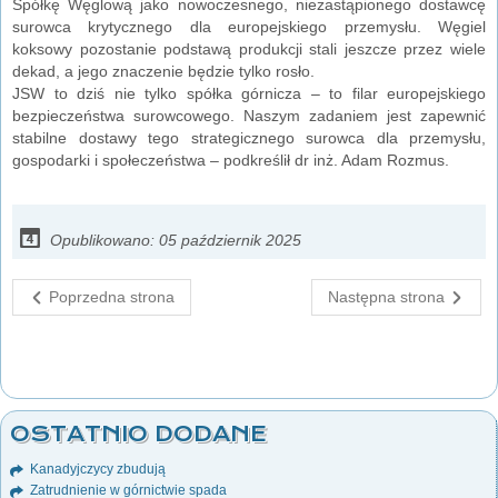
Spółkę Węglową jako nowoczesnego, niezastąpionego dostawcę
surowca krytycznego dla europejskiego przemysłu. Węgiel
koksowy pozostanie podstawą produkcji stali jeszcze przez wiele
dekad, a jego znaczenie będzie tylko rosło.
JSW to dziś nie tylko spółka górnicza – to filar europejskiego
bezpieczeństwa surowcowego. Naszym zadaniem jest zapewnić
stabilne dostawy tego strategicznego surowca dla przemysłu,
gospodarki i społeczeństwa – podkreślił dr inż. Adam Rozmus.
Opublikowano: 05 październik 2025
Poprzedna strona
Następna strona
OSTATNIO DODANE
Kanadyjczycy zbudują
Zatrudnienie w górnictwie spada