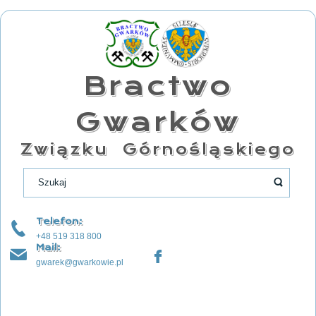
Bractwo
Gwarków
Związku Górnośląskiego
Telefon:
+48 519 318 800
Mail:
gwarek@gwarkowie.pl