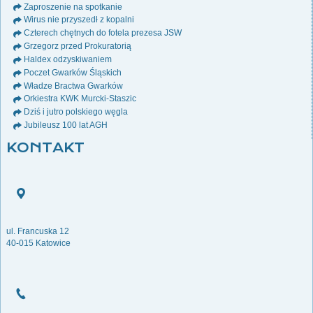
Zaproszenie na spotkanie
Wirus nie przyszedł z kopalni
Czterech chętnych do fotela prezesa JSW
Grzegorz przed Prokuratorią
Haldex odzyskiwaniem
Poczet Gwarków Śląskich
Władze Bractwa Gwarków
Orkiestra KWK Murcki-Staszic
Dziś i jutro polskiego węgla
Jubileusz 100 lat AGH
KONTAKT
ul. Francuska 12
40-015 Katowice