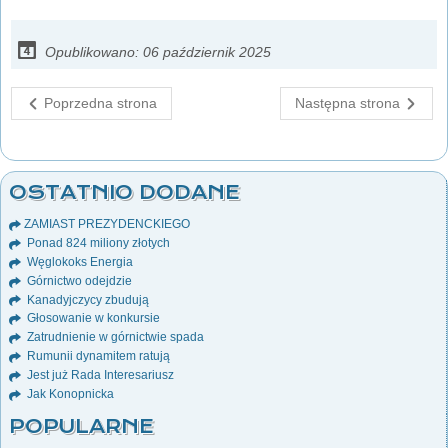
Opublikowano: 06 październik 2025
Poprzedna strona
Następna strona
OSTATNIO DODANE
ZAMIAST PREZYDENCKIEGO
Ponad 824 miliony złotych
Węglokoks Energia
Górnictwo odejdzie
Kanadyjczycy zbudują
Głosowanie w konkursie
Zatrudnienie w górnictwie spada
Rumunii dynamitem ratują
Jest już Rada Interesariusz
Jak Konopnicka
POPULARNE