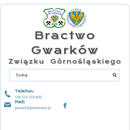
Bractwo
Gwarków
Związku Górnośląskiego
Telefon:
+48 519 318 800
Mail:
gwarek@gwarkowie.pl