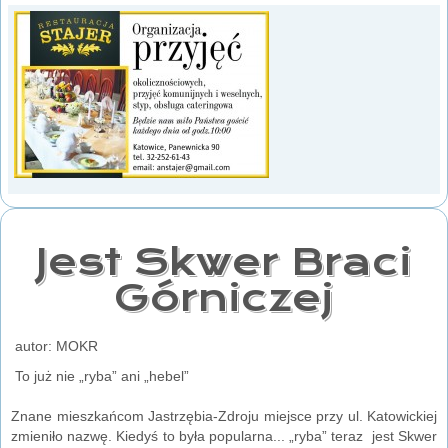
Jest Skwer Braci
Górniczej
autor: MOKR
To już nie „ryba” ani „hebel”
Znane mieszkańcom Jastrzębia-Zdroju miejsce przy ul. Katowickiej
zmieniło nazwę. Kiedyś to była popularna... „ryba” teraz jest Skwer