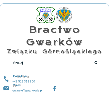
Bractwo
Gwarków
Związku Górnośląskiego
Telefon:
+48 519 318 800
Mail:
gwarek@gwarkowie.pl