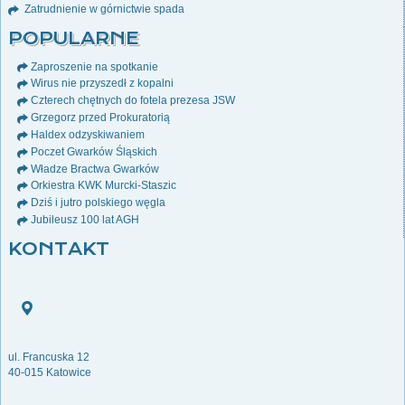
Zatrudnienie w górnictwie spada
POPULARNE
Zaproszenie na spotkanie
Wirus nie przyszedł z kopalni
Czterech chętnych do fotela prezesa JSW
Grzegorz przed Prokuratorią
Haldex odzyskiwaniem
Poczet Gwarków Śląskich
Władze Bractwa Gwarków
Orkiestra KWK Murcki-Staszic
Dziś i jutro polskiego węgla
Jubileusz 100 lat AGH
KONTAKT
ul. Francuska 12
40-015 Katowice