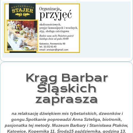
Krąg Barbar
Śląskich
zaprasza
na relaksację dźwiękiem mis tybetańskich, dzwonków i
gongu.Spotkanie poprowadzi Anna Szteliga, biotronik,
pasjonatka tej metody. Muzeum Barbary i Stanisława Ptaków,
Katowice, Kopernika 11. Środa15 października, godzina 13.