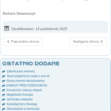
Barbara Stawowczyk
Opublikowano: 14 październik 2025
Poprzedna strona
Następna strona
OSTATNIO DODANE
Zakończono remont j
Teren pogórniczy szybu Leon III
Rusza remont skrzyżowania
ZAMIAST PREZYDENCKIEGO
Ponad 824 miliony złotych
Węglokoks Energia
Górnictwo odejdzie
Kanadyjczycy zbudują
Głosowanie w konkursie