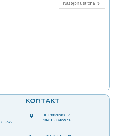
Następna strona
KONTAKT
ul. Francuska 12
40-015 Katowice
esa JSW