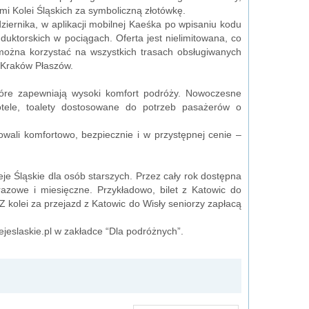
mi Kolei Śląskich za symboliczną złotówkę.
ziernika, w aplikacji mobilnej Kaeśka po wpisaniu kodu
uktorskich w pociągach. Oferta jest nielimitowana, co
można korzystać na wszystkich trasach obsługiwanych
 Kraków Płaszów.
tóre zapewniają wysoki komfort podróży. Nowoczesne
tele, toalety dostosowane do potrzeb pasażerów o
ali komfortowo, bezpiecznie i w przystępnej cenie –
eje Śląskie dla osób starszych. Przez cały rok dostępna
azowe i miesięczne. Przykładowo, bilet z Katowic do
Z kolei za przejazd z Katowic do Wisły seniorzy zapłacą
jeslaskie.pl w zakładce “Dla podróżnych”.