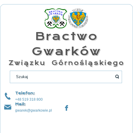
Bractwo
Gwarków
Związku Górnośląskiego
Telefon:
+48 519 318 800
Mail:
gwarek@gwarkowie.pl