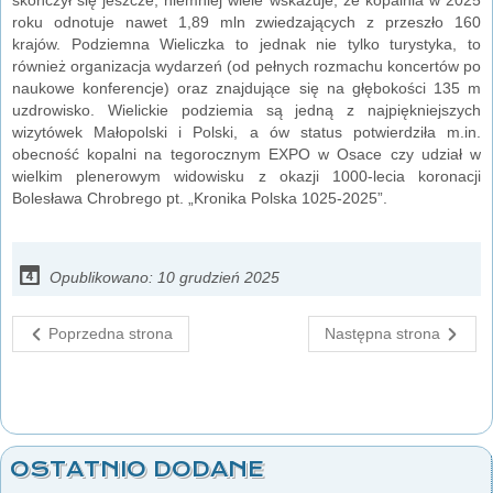
roku odnotuje nawet 1,89 mln zwiedzających z przeszło 160
krajów. Podziemna Wieliczka to jednak nie tylko turystyka, to
również organizacja wydarzeń (od pełnych rozmachu koncertów po
naukowe konferencje) oraz znajdujące się na głębokości 135 m
uzdrowisko. Wielickie podziemia są jedną z najpiękniejszych
wizytówek Małopolski i Polski, a ów status potwierdziła m.in.
obecność kopalni na tegorocznym EXPO w Osace czy udział w
wielkim plenerowym widowisku z okazji 1000-lecia koronacji
Bolesława Chrobrego pt. „Kronika Polska 1025-2025”.
Opublikowano: 10 grudzień 2025
Poprzedna strona
Następna strona
OSTATNIO DODANE