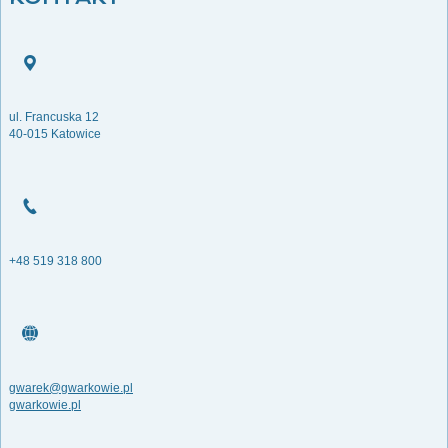
ul. Francuska 12
40-015 Katowice
+48 519 318 800
gwarek@gwarkowie.pl
gwarkowie.pl