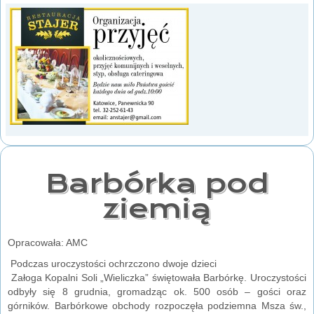
Barbórka pod
ziemią
Opracowała: AMC
Podczas uroczystości ochrzczono dwoje dzieci
Załoga Kopalni Soli „Wieliczka” świętowała Barbórkę. Uroczystości
odbyły się 8 grudnia, gromadząc ok. 500 osób – gości oraz
górników. Barbórkowe obchody rozpoczęła podziemna Msza św.,