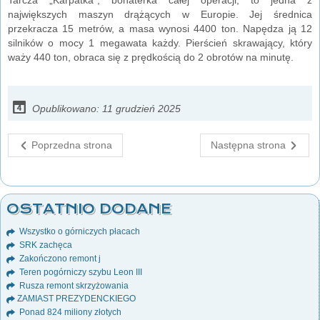
największych maszyn drążących w Europie. Jej średnica
przekracza 15 metrów, a masa wynosi 4400 ton. Napędza ją 12
silników o mocy 1 megawata każdy. Pierścień skrawający, który
waży 440 ton, obraca się z prędkością do 2 obrotów na minutę.
Opublikowano: 11 grudzień 2025
Poprzedna strona
Następna strona
OSTATNIO DODANE
Wszystko o górniczych płacach
SRK zachęca
Zakończono remont j
Teren pogórniczy szybu Leon III
Rusza remont skrzyżowania
ZAMIAST PREZYDENCKIEGO
Ponad 824 miliony złotych