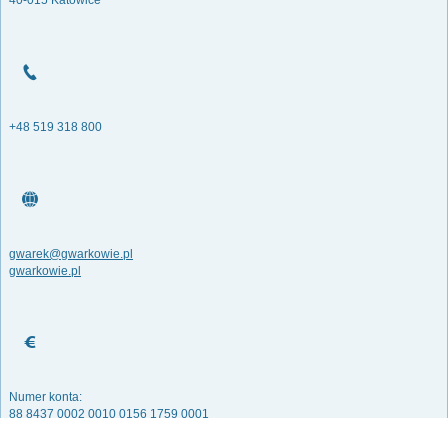
40-015 Katowice
+48 519 318 800
gwarek@gwarkowie.pl
gwarkowie.pl
Numer konta:
88 8437 0002 0010 0156 1759 0001