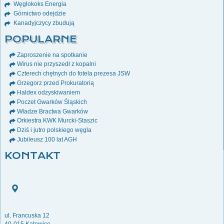
Węglokoks Energia
Górnictwo odejdzie
Kanadyjczycy zbudują
POPULARNE
Zaproszenie na spotkanie
Wirus nie przyszedł z kopalni
Czterech chętnych do fotela prezesa JSW
Grzegorz przed Prokuratorią
Haldex odzyskiwaniem
Poczet Gwarków Śląskich
Władze Bractwa Gwarków
Orkiestra KWK Murcki-Staszic
Dziś i jutro polskiego węgla
Jubileusz 100 lat AGH
KONTAKT
ul. Francuska 12