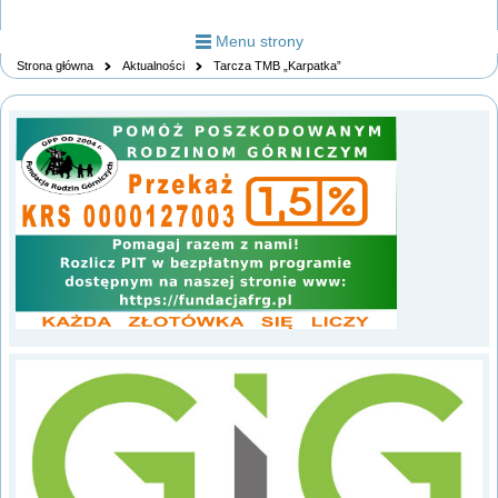
Menu strony
Strona główna
Aktualności
Tarcza TMB „Karpatka”