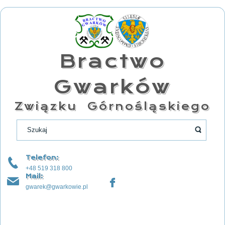
Bractwo
Gwarków
Związku Górnośląskiego
Telefon:
+48 519 318 800
Mail:
gwarek@gwarkowie.pl