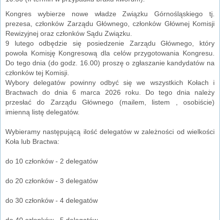
Kongres wybierze nowe władze Związku Górnośląskiego tj.
prezesa, członków Zarządu Głównego, członków Głównej Komisji
Rewizyjnej oraz członków Sądu Związku.
9 lutego odbędzie się posiedzenie Zarządu Głównego, który
powoła Komisję Kongresową dla celów przygotowania Kongresu.
Do tego dnia (do godz. 16.00) proszę o zgłaszanie kandydatów na
członków tej Komisji.
Wybory delegatów powinny odbyć się we wszystkich Kołach i
Bractwach do dnia 6 marca 2026 roku. Do tego dnia należy
przesłać do Zarządu Głównego (mailem, listem , osobiście)
imienną listę delegatów.
Wybieramy następującą ilość delegatów w zależności od wielkości
Koła lub Bractwa:
do 10 członków - 2 delegatów
do 20 członków - 3 delegatów
do 30 członków - 4 delegatów
do 40 członków - 5 delegatów