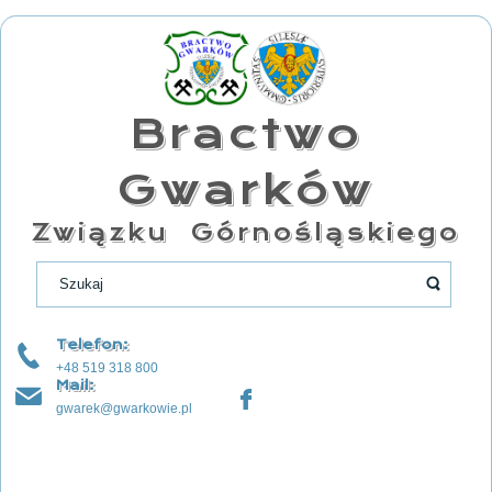
Bractwo
Gwarków
Związku Górnośląskiego
Telefon:
+48 519 318 800
Mail:
gwarek@gwarkowie.pl