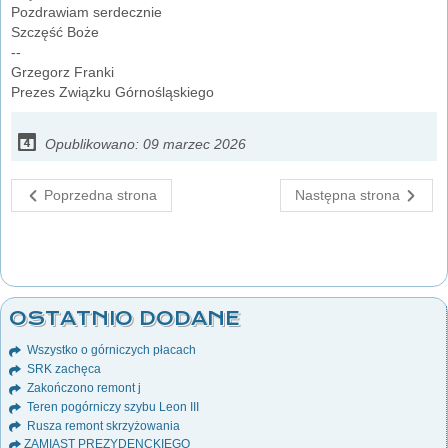
Pozdrawiam serdecznie
Szczęść Boże
--
Grzegorz Franki
Prezes Związku Górnośląskiego
Opublikowano: 09 marzec 2026
Poprzedna strona
Następna strona
OSTATNIO DODANE
Wszystko o górniczych płacach
SRK zachęca
Zakończono remont j
Teren pogórniczy szybu Leon III
Rusza remont skrzyżowania
ZAMIAST PREZYDENCKIEGO