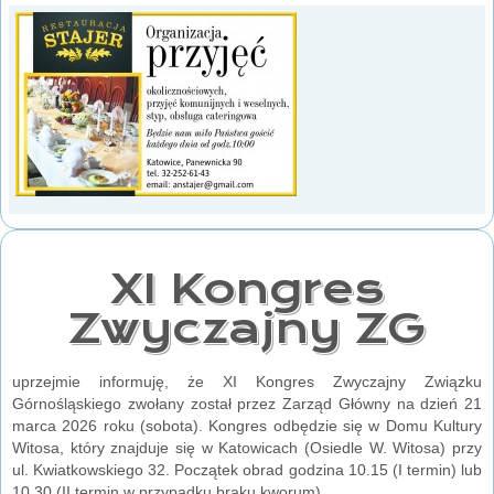
XI Kongres
Zwyczajny ZG
uprzejmie informuję, że XI Kongres Zwyczajny Związku
Górnośląskiego zwołany został przez Zarząd Główny na dzień 21
marca 2026 roku (sobota). Kongres odbędzie się w Domu Kultury
Witosa, który znajduje się w Katowicach (Osiedle W. Witosa) przy
ul. Kwiatkowskiego 32. Początek obrad godzina 10.15 (I termin) lub
10.30 (II termin w przypadku braku kworum).