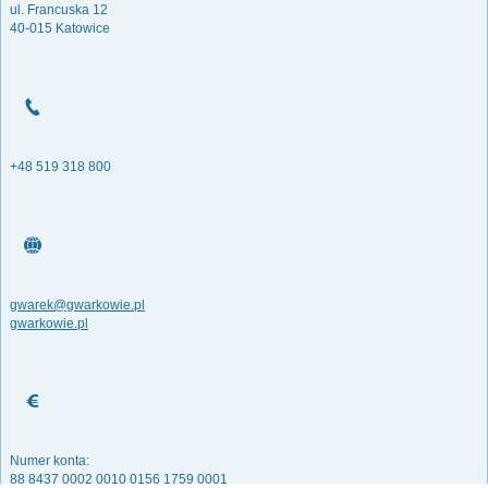
ul. Francuska 12
40-015 Katowice
+48 519 318 800
gwarek@gwarkowie.pl
gwarkowie.pl
Numer konta:
88 8437 0002 0010 0156 1759 0001