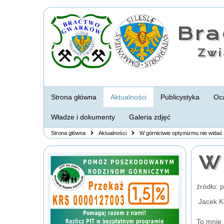
Br
Zwi
Strona główna
Aktualności
Publicystyka
Oca
Władze i dokumenty
Galeria zdjęć
Strona główna
Aktualności
W górnictwie optymizmu nie widać
W 
źródło: 
Jacek K
To mnie 