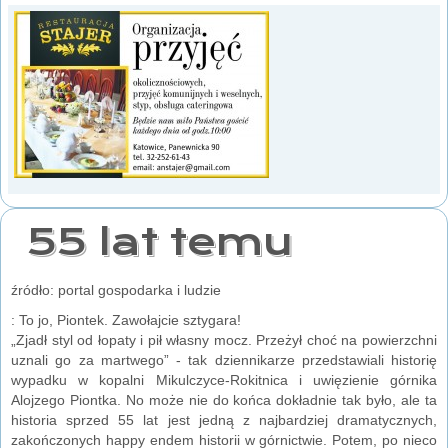
55 lat temu
źródło: portal gospodarka i ludzie
: To jo, Piontek. Zawołajcie sztygara!
„Zjadł styl od łopaty i pił własny mocz. Przeżył choć na powierzchni
uznali go za martwego” - tak dziennikarze przedstawiali historię
wypadku w kopalni Mikulczyce-Rokitnica i uwięzienie górnika
Alojzego Piontka. No może nie do końca dokładnie tak było, ale ta
historia sprzed 55 lat jest jedną z najbardziej dramatycznych,
zakończonych happy endem historii w górnictwie. Potem, po nieco