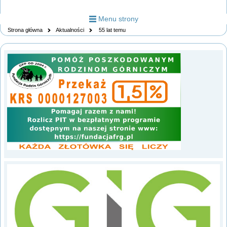
Menu strony
Strona główna
Aktualności
55 lat temu