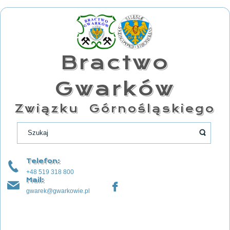
Bractwo
Gwarków
Związku Górnośląskiego
Telefon:
+48 519 318 800
Mail:
gwarek@gwarkowie.pl