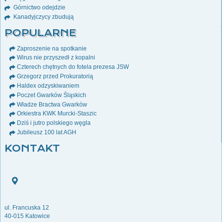
Górnictwo odejdzie
Kanadyjczycy zbudują
POPULARNE
Zaproszenie na spotkanie
Wirus nie przyszedł z kopalni
Czterech chętnych do fotela prezesa JSW
Grzegorz przed Prokuratorią
Haldex odzyskiwaniem
Poczet Gwarków Śląskich
Władze Bractwa Gwarków
Orkiestra KWK Murcki-Staszic
Dziś i jutro polskiego węgla
Jubileusz 100 lat AGH
KONTAKT
ul. Francuska 12
40-015 Katowice