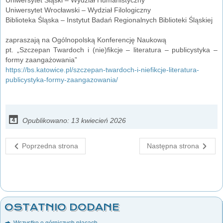
Uniwersytet Wrocławski – Wydział Filologiczny
Biblioteka Śląska – Instytut Badań Regionalnych Biblioteki Śląskiej
zapraszają na Ogólnopolską Konferencję Naukową
pt. „Szczepan Twardoch i (nie)fikcje – literatura – publicystyka –
formy zaangażowania”
https://bs.katowice.pl/szczepan-twardoch-i-niefikcje-literatura-
publicystyka-formy-zaangazowania/
Opublikowano: 13 kwiecień 2026
Poprzedna strona
Następna strona
OSTATNIO DODANE