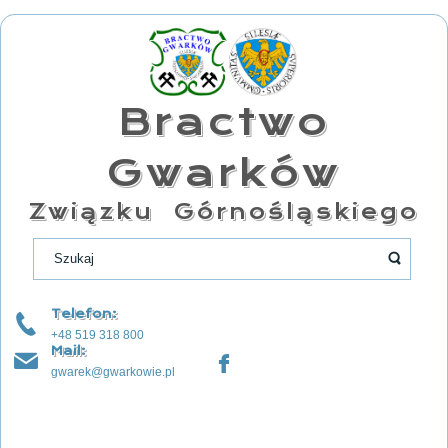
Bractwo
Gwarków
Związku Górnośląskiego
Telefon:
+48 519 318 800
Mail:
gwarek@gwarkowie.pl