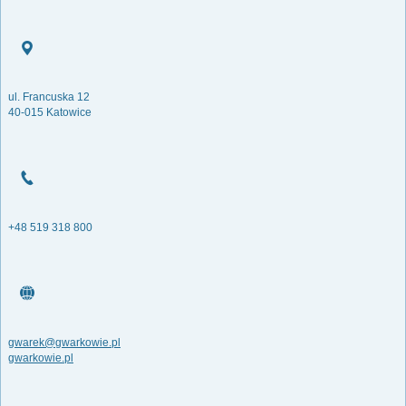
ul. Francuska 12
40-015 Katowice
+48 519 318 800
gwarek@gwarkowie.pl
gwarkowie.pl