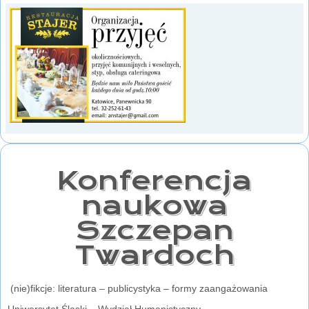
Konferencja
naukowa
Szczepan
Twardoch
(nie)fikcje: literatura – publicystyka – formy zaangażowania
Uniwersytet Śląski – Wydział Humanistyczny