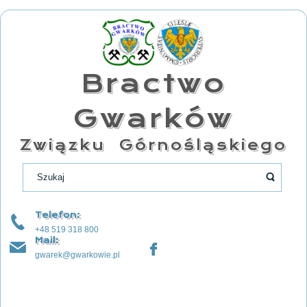
Bractwo
Gwarków
Związku Górnośląskiego
Telefon:
+48 519 318 800
Mail:
gwarek@gwarkowie.pl