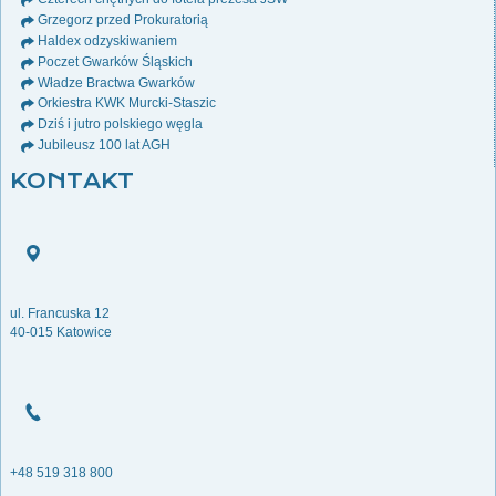
Grzegorz przed Prokuratorią
Haldex odzyskiwaniem
Poczet Gwarków Śląskich
Władze Bractwa Gwarków
Orkiestra KWK Murcki-Staszic
Dziś i jutro polskiego węgla
Jubileusz 100 lat AGH
KONTAKT
ul. Francuska 12
40-015 Katowice
+48 519 318 800