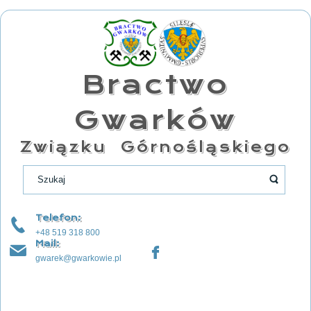
Bractwo
Gwarków
Związku Górnośląskiego
Telefon:
+48 519 318 800
Mail:
gwarek@gwarkowie.pl