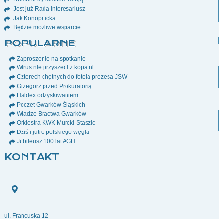
Jest już Rada Interesariusz
Jak Konopnicka
Będzie możliwe wsparcie
POPULARNE
Zaproszenie na spotkanie
Wirus nie przyszedł z kopalni
Czterech chętnych do fotela prezesa JSW
Grzegorz przed Prokuratorią
Haldex odzyskiwaniem
Poczet Gwarków Śląskich
Władze Bractwa Gwarków
Orkiestra KWK Murcki-Staszic
Dziś i jutro polskiego węgla
Jubileusz 100 lat AGH
KONTAKT
ul. Francuska 12