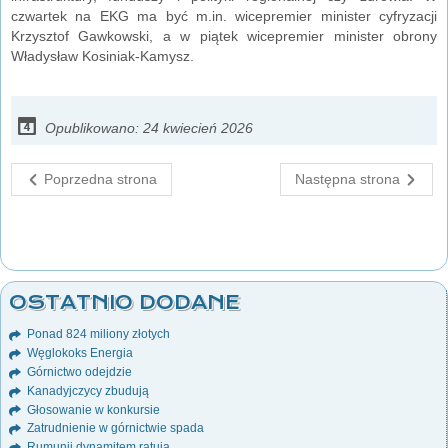
czwartek na EKG ma być m.in. wicepremier minister cyfryzacji
Krzysztof Gawkowski, a w piątek wicepremier minister obrony
Władysław Kosiniak-Kamysz.
Opublikowano: 24 kwiecień 2026
Poprzedna strona
Następna strona
OSTATNIO DODANE
Ponad 824 miliony złotych
Węglokoks Energia
Górnictwo odejdzie
Kanadyjczycy zbudują
Głosowanie w konkursie
Zatrudnienie w górnictwie spada
Rumunii dynamitem ratują