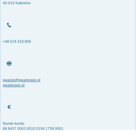
40-015 Katowice
+48 519 318 800
gwarek@gwarkowie.pl
gwarkowie.pl
Numer konta:
88 8437 0002 0010 0156 1759 0001