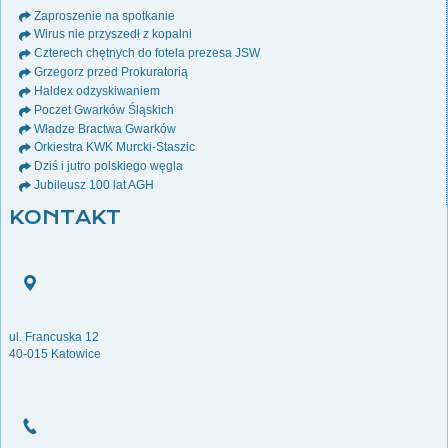
Zaproszenie na spotkanie
Wirus nie przyszedł z kopalni
Czterech chętnych do fotela prezesa JSW
Grzegorz przed Prokuratorią
Haldex odzyskiwaniem
Poczet Gwarków Śląskich
Władze Bractwa Gwarków
Orkiestra KWK Murcki-Staszic
Dziś i jutro polskiego węgla
Jubileusz 100 lat AGH
KONTAKT
ul. Francuska 12
40-015 Katowice