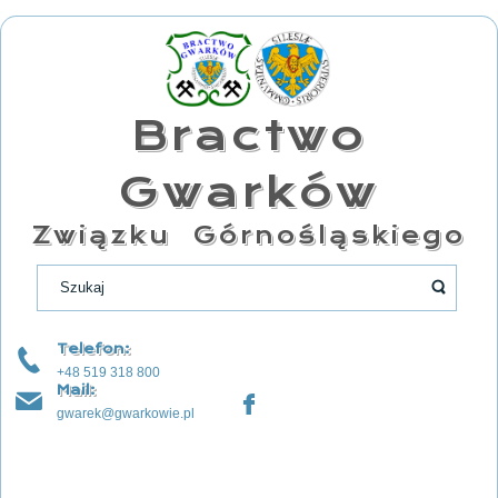
Bractwo
Gwarków
Związku Górnośląskiego
Telefon:
+48 519 318 800
Mail:
gwarek@gwarkowie.pl