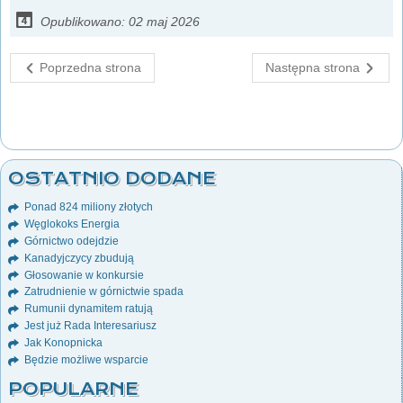
Opublikowano: 02 maj 2026
Poprzedna strona
Następna strona
OSTATNIO DODANE
Ponad 824 miliony złotych
Węglokoks Energia
Górnictwo odejdzie
Kanadyjczycy zbudują
Głosowanie w konkursie
Zatrudnienie w górnictwie spada
Rumunii dynamitem ratują
Jest już Rada Interesariusz
Jak Konopnicka
Będzie możliwe wsparcie
POPULARNE