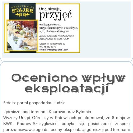
Oceniono wpływ
eksploatacji
źródło: portal gospodarka i ludzie
górniczej pod terenami Knurowa oraz Bytomia
Wyższy Urząd Górniczy w Katowicach poinformował, że 8 maja w
KWK Knurów-Szczygłowice odbyło się posiedzenie zespołu
porozumiewawczego ds. oceny eksploatacji górniczej pod terenami