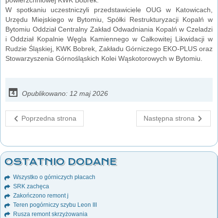
W spotkaniu uczestniczyli przedstawiciele OUG w Katowicach,
Urzędu Miejskiego w Bytomiu, Spółki Restrukturyzacji Kopalń w
Bytomiu Oddział Centralny Zakład Odwadniania Kopalń w Czeladzi
i Oddział Kopalnie Węgla Kamiennego w Całkowitej Likwidacji w
Rudzie Śląskiej, KWK Bobrek, Zakładu Górniczego EKO-PLUS oraz
Stowarzyszenia Górnośląskich Kolei Wąskotorowych w Bytomiu.
Opublikowano: 12 maj 2026
Poprzedna strona
Następna strona
OSTATNIO DODANE
Wszystko o górniczych płacach
SRK zachęca
Zakończono remont j
Teren pogórniczy szybu Leon III
Rusza remont skrzyżowania