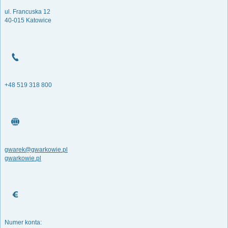
ul. Francuska 12
40-015 Katowice
+48 519 318 800
gwarek@gwarkowie.pl
gwarkowie.pl
Numer konta: