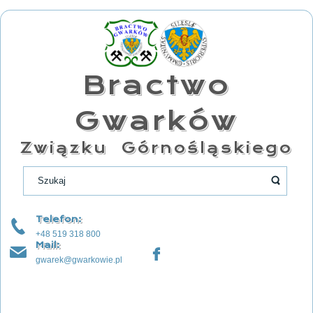
Bractwo
Gwarków
Związku Górnośląskiego
Telefon:
+48 519 318 800
Mail:
gwarek@gwarkowie.pl