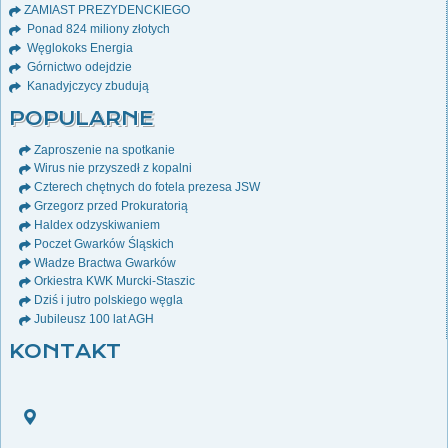
ZAMIAST PREZYDENCKIEGO
Ponad 824 miliony złotych
Węglokoks Energia
Górnictwo odejdzie
Kanadyjczycy zbudują
POPULARNE
Zaproszenie na spotkanie
Wirus nie przyszedł z kopalni
Czterech chętnych do fotela prezesa JSW
Grzegorz przed Prokuratorią
Haldex odzyskiwaniem
Poczet Gwarków Śląskich
Władze Bractwa Gwarków
Orkiestra KWK Murcki-Staszic
Dziś i jutro polskiego węgla
Jubileusz 100 lat AGH
KONTAKT