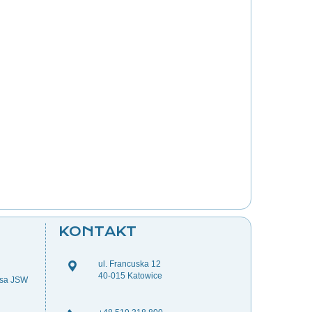
KONTAKT
ul. Francuska 12
40-015 Katowice
esa JSW