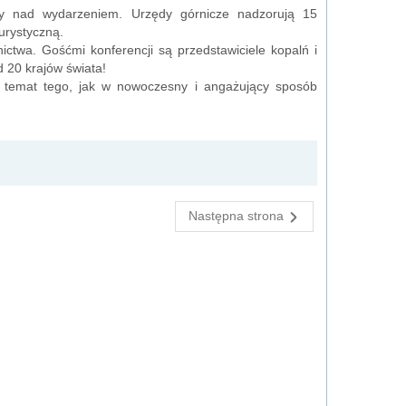
wy nad wydarzeniem. Urzędy górnicze nadzorują 15
urystyczną.
twa. Gośćmi konferencji są przedstawiciele kopalń i
d 20 krajów świata!
a temat tego, jak w nowoczesny i angażujący sposób
Następna strona