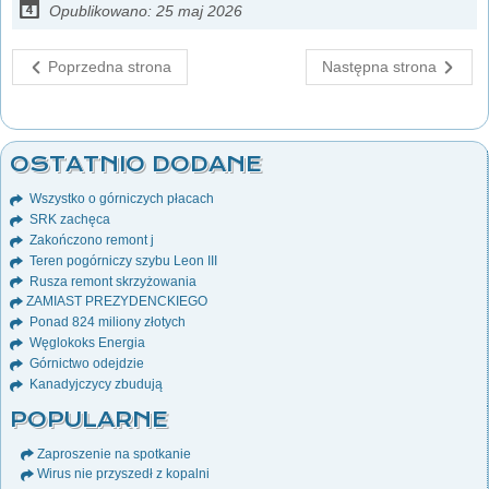
Opublikowano: 25 maj 2026
Poprzedna strona
Następna strona
OSTATNIO DODANE
Wszystko o górniczych płacach
SRK zachęca
Zakończono remont j
Teren pogórniczy szybu Leon III
Rusza remont skrzyżowania
ZAMIAST PREZYDENCKIEGO
Ponad 824 miliony złotych
Węglokoks Energia
Górnictwo odejdzie
Kanadyjczycy zbudują
POPULARNE
Zaproszenie na spotkanie
Wirus nie przyszedł z kopalni