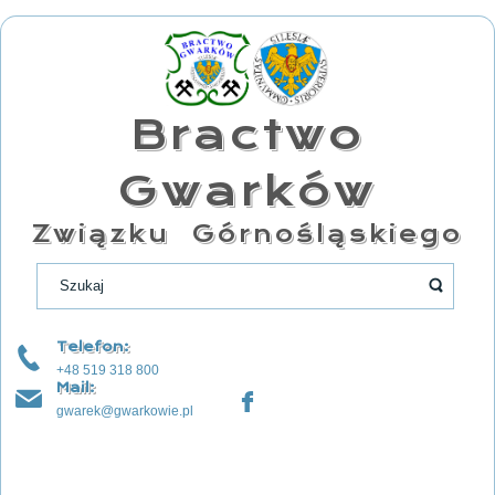
Bractwo
Gwarków
Związku Górnośląskiego
Telefon:
+48 519 318 800
Mail:
gwarek@gwarkowie.pl