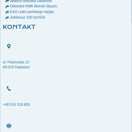
Władze Bractwa Gwarków
Orkiestra KWK Murcki-Staszic
Dziś i jutro polskiego węgla
Jubileusz 100 lat AGH
KONTAKT
ul. Francuska 12
40-015 Katowice
+48 519 318 800