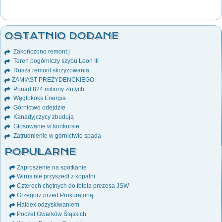
OSTATNIO DODANE
Zakończono remont j
Teren pogórniczy szybu Leon III
Rusza remont skrzyżowania
ZAMIAST PREZYDENCKIEGO
Ponad 824 miliony złotych
Węglokoks Energia
Górnictwo odejdzie
Kanadyjczycy zbudują
Głosowanie w konkursie
Zatrudnienie w górnictwie spada
POPULARNE
Zaproszenie na spotkanie
Wirus nie przyszedł z kopalni
Czterech chętnych do fotela prezesa JSW
Grzegorz przed Prokuratorią
Haldex odzyskiwaniem
Poczet Gwarków Śląskich