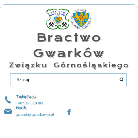
Bractwo
Gwarków
Związku Górnośląskiego
Telefon:
+48 519 318 800
Mail:
gwarek@gwarkowie.pl