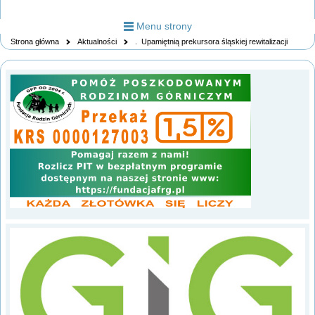
Menu strony
Strona główna
Aktualności
. Upamiętnią prekursora śląskiej rewitalizacji