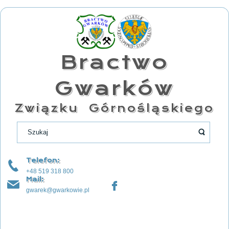
Bractwo
Gwarków
Związku Górnośląskiego
Telefon:
+48 519 318 800
Mail:
gwarek@gwarkowie.pl