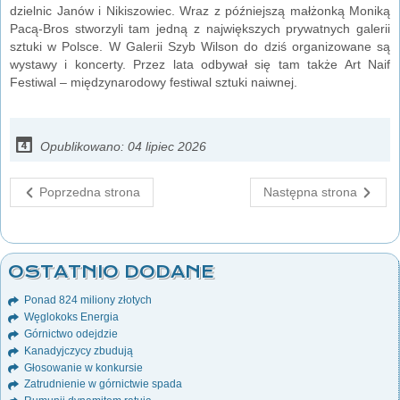
dzielnic Janów i Nikiszowiec. Wraz z późniejszą małżonką Moniką
Pacą-Bros stworzyli tam jedną z największych prywatnych galerii
sztuki w Polsce. W Galerii Szyb Wilson do dziś organizowane są
wystawy i koncerty. Przez lata odbywał się tam także Art Naif
Festiwal – międzynarodowy festiwal sztuki naiwnej.
Opublikowano: 04 lipiec 2026
Poprzedna strona
Następna strona
OSTATNIO DODANE
Ponad 824 miliony złotych
Węglokoks Energia
Górnictwo odejdzie
Kanadyjczycy zbudują
Głosowanie w konkursie
Zatrudnienie w górnictwie spada