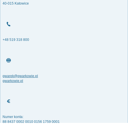
40-015 Katowice
+48 519 318 800
gwarek@gwarkowie.pl
gwarkowie.pl
Numer konta:
88 8437 0002 0010 0156 1759 0001