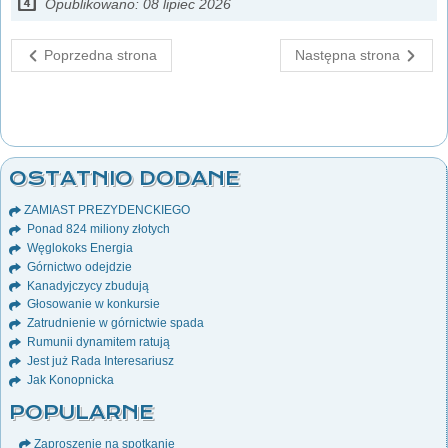
Opublikowano: 08 lipiec 2026
Poprzedna strona
Następna strona
OSTATNIO DODANE
ZAMIAST PREZYDENCKIEGO
Ponad 824 miliony złotych
Węglokoks Energia
Górnictwo odejdzie
Kanadyjczycy zbudują
Głosowanie w konkursie
Zatrudnienie w górnictwie spada
Rumunii dynamitem ratują
Jest już Rada Interesariusz
Jak Konopnicka
POPULARNE
Zaproszenie na spotkanie