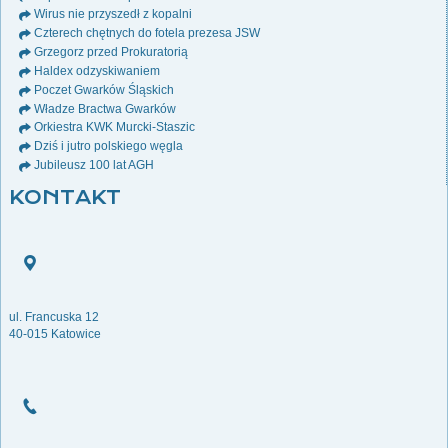
Wirus nie przyszedł z kopalni
Czterech chętnych do fotela prezesa JSW
Grzegorz przed Prokuratorią
Haldex odzyskiwaniem
Poczet Gwarków Śląskich
Władze Bractwa Gwarków
Orkiestra KWK Murcki-Staszic
Dziś i jutro polskiego węgla
Jubileusz 100 lat AGH
KONTAKT
ul. Francuska 12
40-015 Katowice