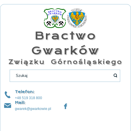
Bractwo
Gwarków
Związku Górnośląskiego
Telefon:
+48 519 318 800
Mail:
gwarek@gwarkowie.pl