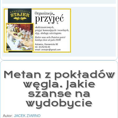
Metan z pokładów
węgla. Jakie
szanse na
wydobycie
Autor:
JACEK ZIARNO