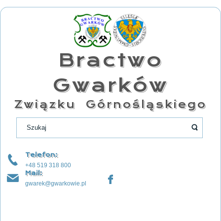
Bractwo
Gwarków
Związku Górnośląskiego
Telefon:
+48 519 318 800
Mail:
gwarek@gwarkowie.pl