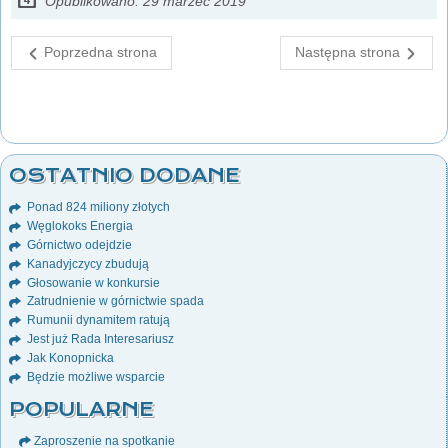
Opublikowano: 29 marzec 2019
Poprzedna strona
Następna strona
OSTATNIO DODANE
Ponad 824 miliony złotych
Węglokoks Energia
Górnictwo odejdzie
Kanadyjczycy zbudują
Głosowanie w konkursie
Zatrudnienie w górnictwie spada
Rumunii dynamitem ratują
Jest już Rada Interesariusz
Jak Konopnicka
Będzie możliwe wsparcie
POPULARNE
Zaproszenie na spotkanie