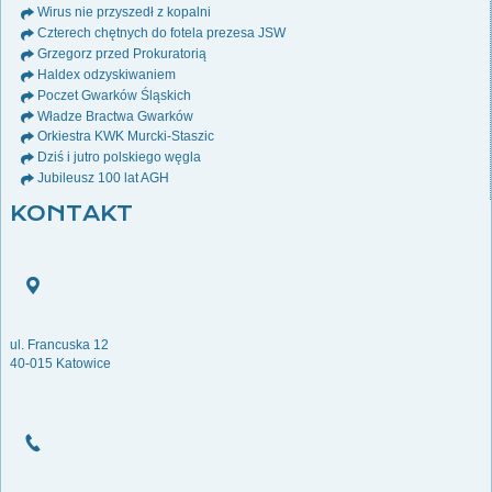
Wirus nie przyszedł z kopalni
Czterech chętnych do fotela prezesa JSW
Grzegorz przed Prokuratorią
Haldex odzyskiwaniem
Poczet Gwarków Śląskich
Władze Bractwa Gwarków
Orkiestra KWK Murcki-Staszic
Dziś i jutro polskiego węgla
Jubileusz 100 lat AGH
KONTAKT
ul. Francuska 12
40-015 Katowice