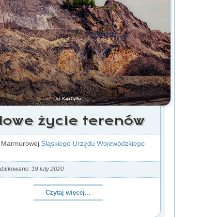
owe życie terenów
i Marmurowej
Śląskiego Urzędu Wojewódzkiego
blikowano: 19 luty 2020
Czytaj więcej...