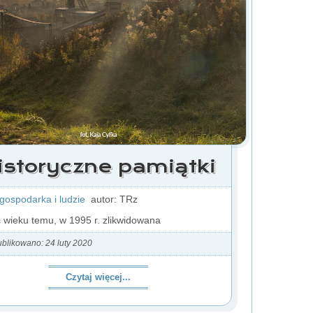
istoryczne pamiątki
 gospodarka i ludzie
autor: TRz
 wieku temu, w 1995 r. zlikwidowana
blikowano: 24 luty 2020
Czytaj więcej...