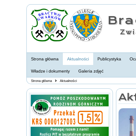
Br
Zwi
Strona główna
Aktualności
Publicystyka
Oca
Władze i dokumenty
Galeria zdjęć
Strona główna
Aktualności
Ak