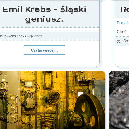
Emil Krebs – śląski
R
geniusz.
Portal
Choć n
publikowano: 21 luty 2020
Opu
Czytaj więcej...