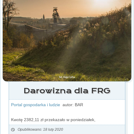
Darowizna dla FRG
Portal gospodarka i ludzie
autor: BAR
Kwotę 2382,11 zł przekazało w poniedziałek,
Opublikowano: 18 luty 2020