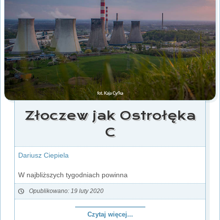
Złoczew jak Ostrołęka
C
Dariusz Ciepiela
W najbliższych tygodniach powinna
Opublikowano: 19 luty 2020
Czytaj więcej...