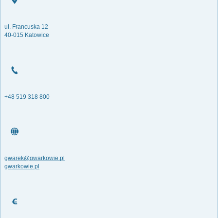
ul. Francuska 12
40-015 Katowice
+48 519 318 800
gwarek@gwarkowie.pl
gwarkowie.pl