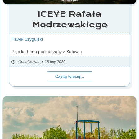
ICEYE Rafała
Modrzewskiego
Paweł Szygulski
Pięć lat temu pochodzący z Katowic
Opublikowano: 18 luty 2020
Czytaj więcej...