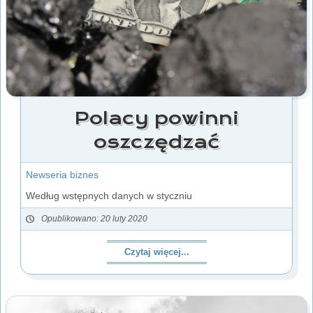
Polacy powinni
oszczędzać
Newseria biznes
Według wstępnych danych w styczniu
Opublikowano: 20 luty 2020
Czytaj więcej...