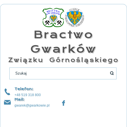
Bractwo
Gwarków
Związku Górnośląskiego
Telefon:
+48 519 318 800
Mail:
gwarek@gwarkowie.pl