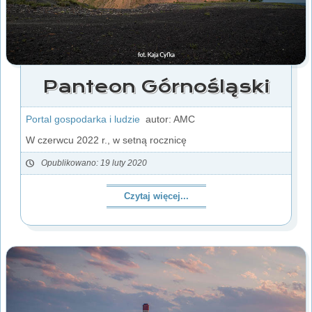
Panteon Górnośląski
Portal gospodarka i ludzie
autor: AMC
W czerwcu 2022 r., w setną rocznicę
Opublikowano: 19 luty 2020
Czytaj więcej...