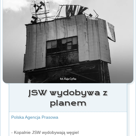
JSW wydobywa z
planem
Polska Agencja Prasowa
- Kopalnie JSW wydobywają węgiel