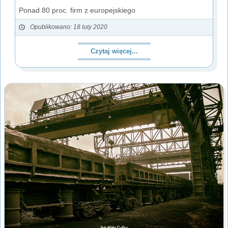
Ponad 80 proc. firm z europejskiego
Opublikowano: 18 luty 2020
Czytaj więcej...