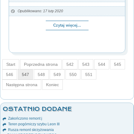
Opublikowano: 17 luty 2020
Czytaj więcej...
Start
Poprzedna strona
542
543
544
545
546
547
548
549
550
551
Następna strona
Koniec
OSTATNIO DODANE
Zakończono remont j
Teren pogórniczy szybu Leon III
Rusza remont skrzyżowania