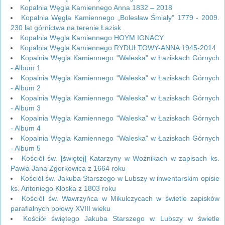
Kopalnia Węgla Kamiennego Anna 1832 – 2018
Kopalnia Węgla Kamiennego „Bolesław Śmiały" 1779 - 2009.
230 lat górnictwa na terenie Łazisk
Kopalnia Węgla Kamiennego HOYM IGNACY
Kopalnia Węgla Kamiennego RYDUŁTOWY-ANNA 1945-2014
Kopalnia Węgla Kamiennego "Waleska" w Łaziskach Górnych
- Album 1
Kopalnia Węgla Kamiennego "Waleska" w Łaziskach Górnych
- Album 2
Kopalnia Węgla Kamiennego "Waleska" w Łaziskach Górnych
- Album 3
Kopalnia Węgla Kamiennego "Waleska" w Łaziskach Górnych
- Album 4
Kopalnia Węgla Kamiennego "Waleska" w Łaziskach Górnych
- Album 5
Kościół św. [świętej] Katarzyny w Woźnikach w zapisach ks.
Pawła Jana Zgorkowica z 1664 roku
Kościół św. Jakuba Starszego w Lubszy w inwentarskim opisie
ks. Antoniego Kłoska z 1803 roku
Kościół św. Wawrzyńca w Mikulczycach w świetle zapisków
parafialnych połowy XVIII wieku
Kościół świętego Jakuba Starszego w Lubszy w świetle