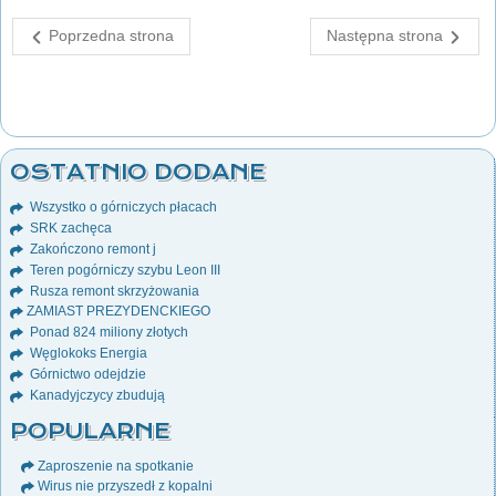
Poprzedna strona
Następna strona
OSTATNIO DODANE
Wszystko o górniczych płacach
SRK zachęca
Zakończono remont j
Teren pogórniczy szybu Leon III
Rusza remont skrzyżowania
ZAMIAST PREZYDENCKIEGO
Ponad 824 miliony złotych
Węglokoks Energia
Górnictwo odejdzie
Kanadyjczycy zbudują
POPULARNE
Zaproszenie na spotkanie
Wirus nie przyszedł z kopalni