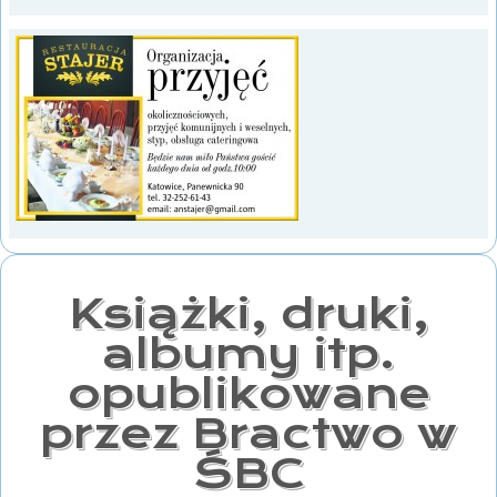
Książki, druki,
albumy itp.
opublikowane
przez Bractwo w
ŚBC