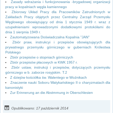
Zasady wdrażania i funkcjonowania -brygadowej organizacji
pracy w kopalniach węgla kamiennego
Zbiorowy Układ Pracy dla Pracowników Zatrudnionych w
Zakładach Pracy objętych przez Centralny Zarząd Przemysłu
Węglowego obowiązujący od dnia 1 stycznia 1949 r. wraz z
uzupełnieniami wprowadzonymi dodatkowymi protokółami do
dnia 1 sierpnia 1949 r.
Zautomatyzowana Doświadczalna Kopalnia "JAN"
Zbiór praw, instrukcyi i przepisów obowiązujących dla
prywatnego przemysłu górniczego w guberniach Królestwa
Polskiego
Zbiór przepisów o stopniach górniczych
Zbiór przepisów płacowych w KWK 1957 r.
Zbiór ustaw, instrukcji i przepisów, dotyczących przemysłu
górniczego w b. zaborze rosyjskim. T.2
Z dziejów kościółka św. Walentego w Woźnikach
Znaczenie nauki Soboru Watykańskiego II o charyzmatach dla
kanonistyki
Zur Erinnerung an die Abstmmung in Oberschlesien
Opublikowano: 17 październik 2014