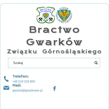
Bractwo
Gwarków
Związku Górnośląskiego
Telefon:
+48 519 318 800
Mail:
gwarek@gwarkowie.pl