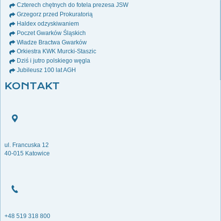
Czterech chętnych do fotela prezesa JSW
Grzegorz przed Prokuratorią
Haldex odzyskiwaniem
Poczet Gwarków Śląskich
Władze Bractwa Gwarków
Orkiestra KWK Murcki-Staszic
Dziś i jutro polskiego węgla
Jubileusz 100 lat AGH
KONTAKT
ul. Francuska 12
40-015 Katowice
+48 519 318 800