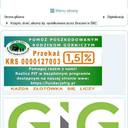
Menu strony
Strona główna
Digitalizacja
Książki, druki, albumy itp. opublikowane przez Bractwo w ŚBC