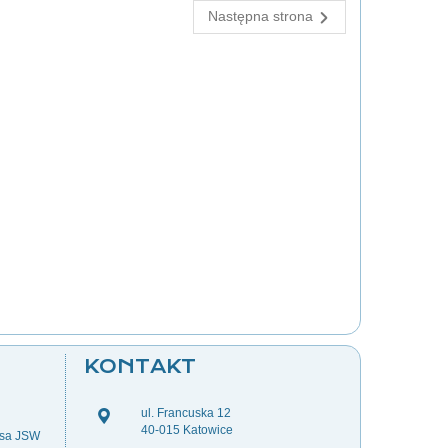
Następna strona
KONTAKT
ul. Francuska 12
40-015 Katowice
esa JSW