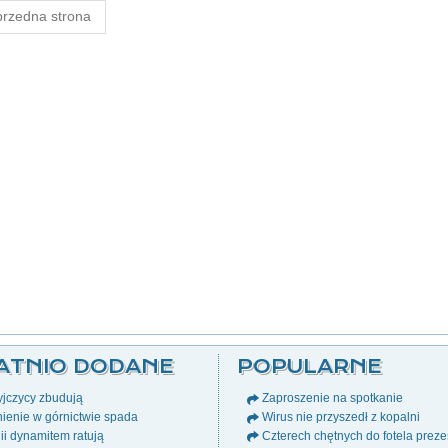
rzedna strona
ATNIO DODANE
POPULARNE
jczycy zbudują
Zaproszenie na spotkanie
ienie w górnictwie spada
Wirus nie przyszedł z kopalni
i dynamitem ratują
Czterech chętnych do fotela prez