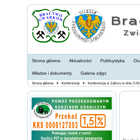
Br
Zwi
Strona główna
Aktualności
Publicystyka
Oca
Władze i dokumenty
Galeria zdjęć
Strona główna
Konferencje
Konferencja w Zabrzu w dniu 3.09