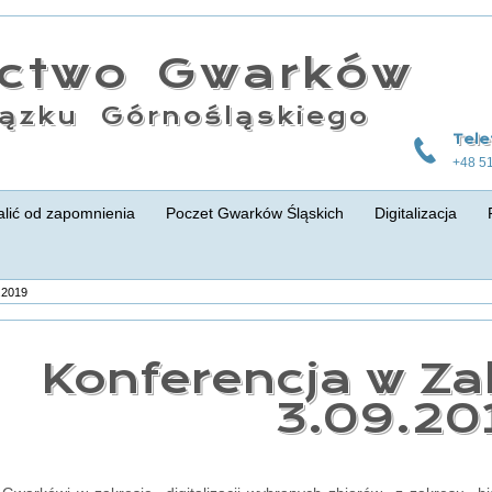
actwo Gwarków
ązku Górnośląskiego
Tele
+48 5
lić od zapomnienia
Poczet Gwarków Śląskich
Digitalizacja
.2019
Konferencja w Za
3.09.20