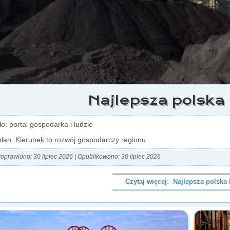
Najlepsza polska 
ło: portal gospodarka i ludzie
lan. Kierunek to rozwój gospodarczy regionu
oprawiono: 30 lipiec 2026
|
Opublikowano: 30 lipiec 2026
Czytaj więcej: Najlepsza polska 