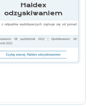
Haldex
odzyskiwaniem
 z odpadów wydobywczych zajmuje się od ponad
rawiono: 08 październik 2022
|
Opublikowano: 08
rnik 2022
Czytaj więcej: Haldex odzyskiwaniem