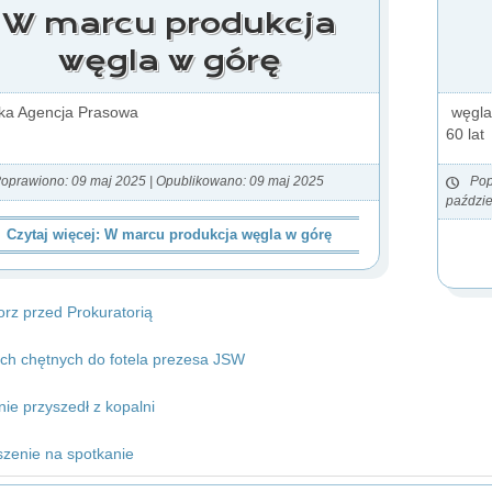
W marcu produkcja
węgla w górę
ka Agencja Prasowa
węgla
60 lat
oprawiono: 09 maj 2025
|
Opublikowano: 09 maj 2025
Pop
paździe
Czytaj więcej: W marcu produkcja węgla w górę
rz przed Prokuratorią
ch chętnych do fotela prezesa JSW
nie przyszedł z kopalni
zenie na spotkanie