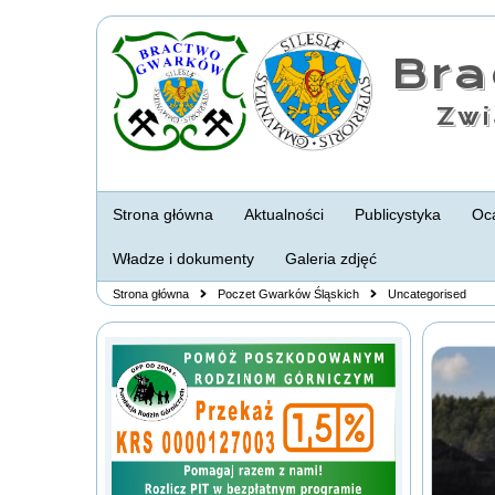
Br
Zwi
Strona główna
Aktualności
Publicystyka
Oca
Władze i dokumenty
Galeria zdjęć
Strona główna
Poczet Gwarków Śląskich
Uncategorised