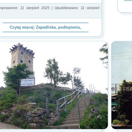
oprawiono: 11 sierpień 2025
|
Opublikowano: 11 sierpień
Czytaj więcej: Zapadliska, podtopienia,