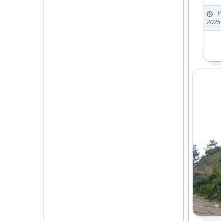
P
2025