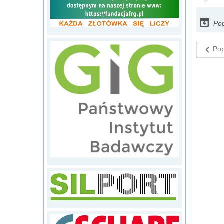
Po
Pop