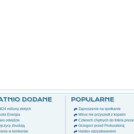
ATNIO DODANE
POPULARNE
24 miliony złotych
Zaproszenie na spotkanie
oks Energia
Wirus nie przyszedł z kopalni
wo odejdzie
Czterech chętnych do fotela prez
jczycy zbudują
Grzegorz przed Prokuratorią
anie w konkursie
Haldex odzyskiwaniem