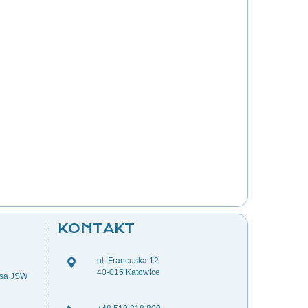
KONTAKT
ul. Francuska 12
40-015 Katowice
esa JSW