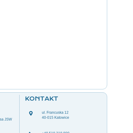
KONTAKT
ul. Francuska 12
40-015 Katowice
esa JSW