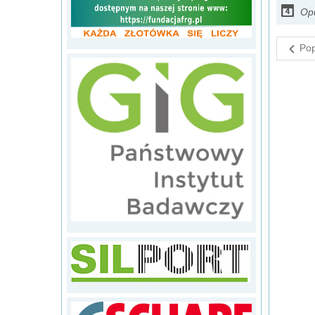
Op
Pop