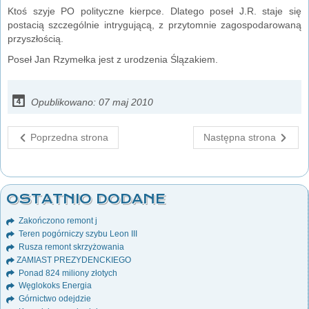
Ktoś szyje PO polityczne kierpce. Dlatego poseł J.R. staje się
postacią szczególnie intrygującą, z przytomnie zagospodarowaną
przyszłością.
Poseł Jan Rzymełka jest z urodzenia Ślązakiem.
Opublikowano: 07 maj 2010
Poprzedna strona
Następna strona
OSTATNIO DODANE
Zakończono remont j
Teren pogórniczy szybu Leon III
Rusza remont skrzyżowania
ZAMIAST PREZYDENCKIEGO
Ponad 824 miliony złotych
Węglokoks Energia
Górnictwo odejdzie