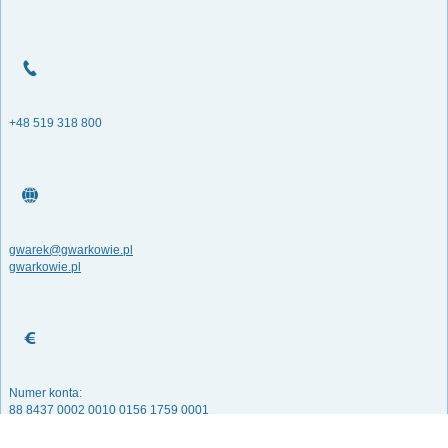
+48 519 318 800
gwarek@gwarkowie.pl
gwarkowie.pl
Numer konta:
88 8437 0002 0010 0156 1759 0001