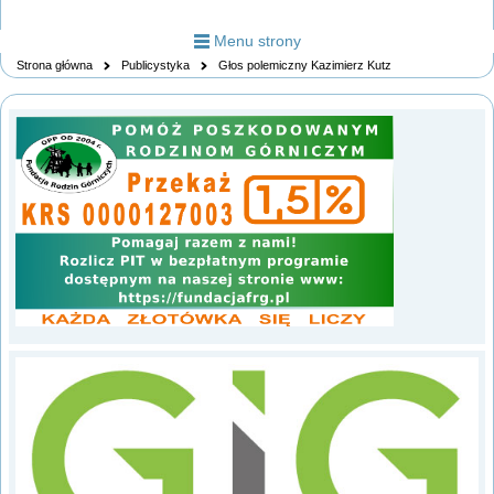
Menu strony
Strona główna
Publicystyka
Głos polemiczny Kazimierz Kutz