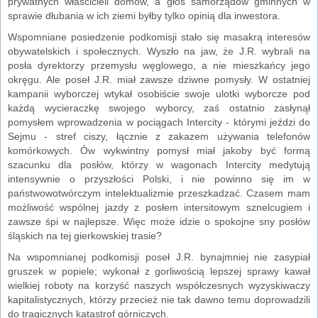
prywatnych właścicieli domów, a głos samorządów gminnych w
sprawie dłubania w ich ziemi byłby tylko opinią dla inwestora.
Wspomniane posiedzenie podkomisji stało się masakrą interesów
obywatelskich i społecznych. Wyszło na jaw, że J.R. wybrali na
posła dyrektorzy przemysłu węglowego, a nie mieszkańcy jego
okręgu. Ale poseł J.R. miał zawsze dziwne pomysły. W ostatniej
kampanii wyborczej wtykał osobiście swoje ulotki wyborcze pod
każdą wycieraczkę swojego wyborcy, zaś ostatnio zasłynął
pomysłem wprowadzenia w pociągach Intercity - którymi jeździ do
Sejmu - stref ciszy, łącznie z zakazem używania telefonów
komórkowych. Ów wykwintny pomysł miał jakoby być formą
szacunku dla posłów, którzy w wagonach Intercity medytują
intensywnie o przyszłości Polski, i nie powinno się im w
państwowotwórczym intelektualizmie przeszkadzać. Czasem mam
możliwość wspólnej jazdy z posłem intersitowym sznelcugiem i
zawsze śpi w najlepsze. Więc może idzie o spokojne sny posłów
śląskich na tej gierkowskiej trasie?
Na wspomnianej podkomisji poseł J.R. bynajmniej nie zasypiał
gruszek w popiele; wykonał z gorliwością lepszej sprawy kawał
wielkiej roboty na korzyść naszych współczesnych wyzyskiwaczy
kapitalistycznych, którzy przecież nie tak dawno temu doprowadzili
do tragicznych katastrof górniczych.