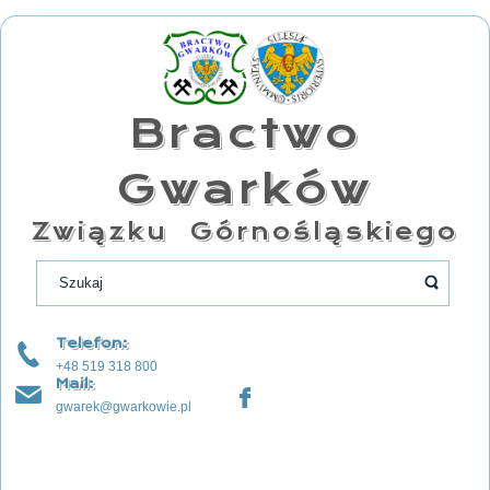
Bractwo
Gwarków
Związku Górnośląskiego
Telefon:
+48 519 318 800
Mail:
gwarek@gwarkowie.pl