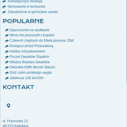
Kanadyjczycy zbudują
Głosowanie w konkursie
Zatrudnienie w górnictwie spada
POPULARNE
Zaproszenie na spotkanie
Wirus nie przyszedł z kopalni
Czterech chętnych do fotela prezesa JSW
Grzegorz przed Prokuratorią
Haldex odzyskiwaniem
Poczet Gwarków Śląskich
Władze Bractwa Gwarków
Orkiestra KWK Murcki-Staszic
Dziś i jutro polskiego węgla
Jubileusz 100 lat AGH
KONTAKT
ul. Francuska 12
40-015 Katowice