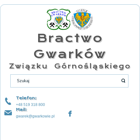
Bractwo
Gwarków
Związku Górnośląskiego
Telefon:
+48 519 318 800
Mail:
gwarek@gwarkowie.pl