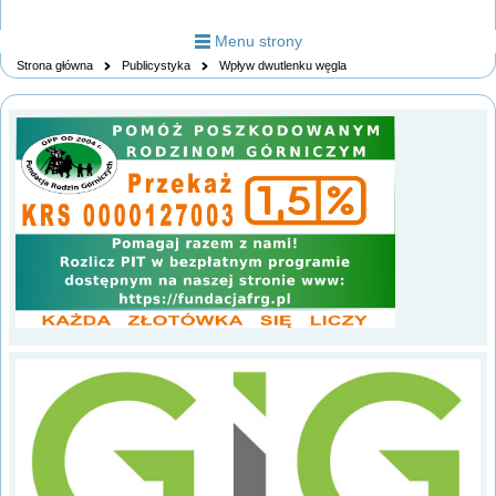
Menu strony
Strona główna
Publicystyka
Wpływ dwutlenku węgla