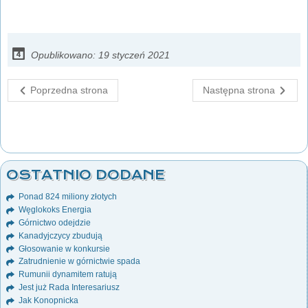
Opublikowano: 19 styczeń 2021
Poprzedna strona
Następna strona
OSTATNIO DODANE
Ponad 824 miliony złotych
Węglokoks Energia
Górnictwo odejdzie
Kanadyjczycy zbudują
Głosowanie w konkursie
Zatrudnienie w górnictwie spada
Rumunii dynamitem ratują
Jest już Rada Interesariusz
Jak Konopnicka