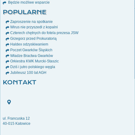
Będzie możliwe wsparcie
POPULARNE
Zaproszenie na spotkanie
Wirus nie przyszedł z kopalni
Czterech chętnych do fotela prezesa JSW
Grzegorz przed Prokuratorią
Haldex odzyskiwaniem
Poczet Gwarków Śląskich
Władze Bractwa Gwarków
Orkiestra KWK Murcki-Staszic
Dziś i jutro polskiego węgla
Jubileusz 100 lat AGH
KONTAKT
ul. Francuska 12
40-015 Katowice