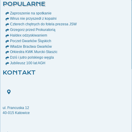
POPULARNE
Zaproszenie na spotkanie
Wirus nie przyszedł z kopalni
Czterech chętnych do fotela prezesa JSW
Grzegorz przed Prokuratorią
Haldex odzyskiwaniem
Poczet Gwarków Śląskich
Władze Bractwa Gwarków
Orkiestra KWK Murcki-Staszic
Dziś i jutro polskiego węgla
Jubileusz 100 lat AGH
KONTAKT
ul. Francuska 12
40-015 Katowice