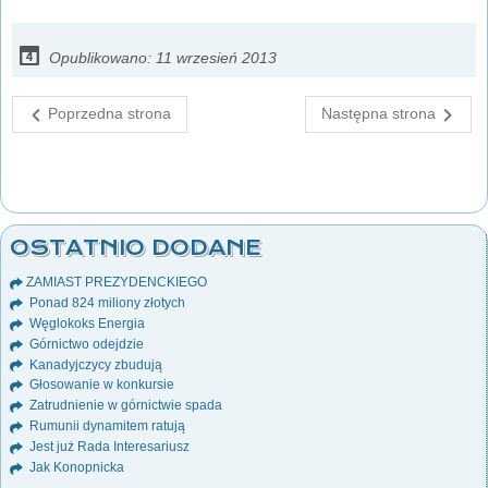
Opublikowano: 11 wrzesień 2013
Poprzedna strona
Następna strona
OSTATNIO DODANE
ZAMIAST PREZYDENCKIEGO
Ponad 824 miliony złotych
Węglokoks Energia
Górnictwo odejdzie
Kanadyjczycy zbudują
Głosowanie w konkursie
Zatrudnienie w górnictwie spada
Rumunii dynamitem ratują
Jest już Rada Interesariusz
Jak Konopnicka