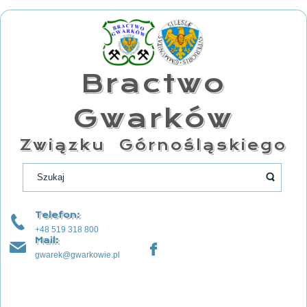
Bractwo
Gwarków
Związku Górnośląskiego
Telefon:
+48 519 318 800
Mail:
gwarek@gwarkowie.pl