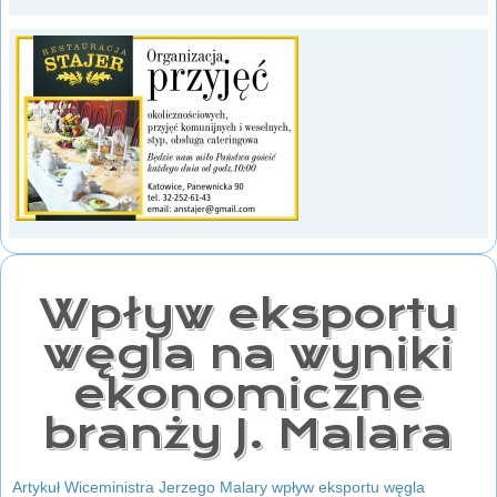
Wpływ eksportu
węgla na wyniki
ekonomiczne
branży J. Malara
Artykuł Wiceministra Jerzego Malary wpływ eksportu węgla