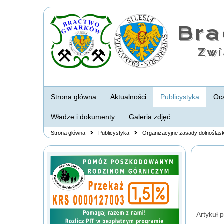
Br
Zwi
Strona główna
Aktualności
Publicystyka
Oca
Władze i dokumenty
Galeria zdjęć
Strona główna
Publicystyka
Organizacyjne zasady dolnośląs
Artykuł 