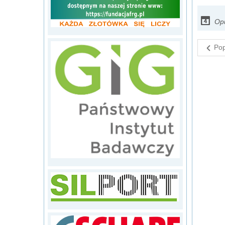
Op
Pop