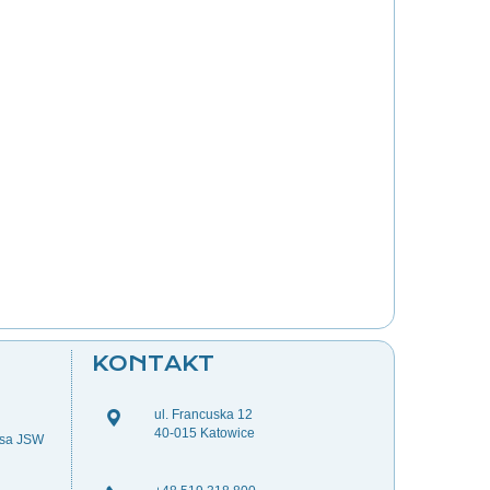
KONTAKT
ul. Francuska 12
40-015 Katowice
esa JSW