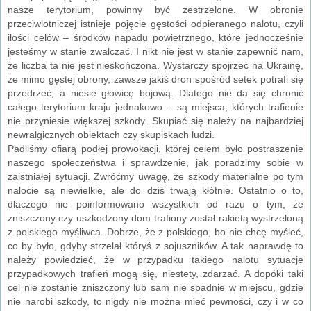
nasze terytorium, powinny być zestrzelone. W obronie
przeciwlotniczej istnieje pojęcie gęstości odpieranego nalotu, czyli
ilości celów – środków napadu powietrznego, które jednocześnie
jesteśmy w stanie zwalczać. I nikt nie jest w stanie zapewnić nam,
że liczba ta nie jest nieskończona. Wystarczy spojrzeć na Ukrainę,
że mimo gęstej obrony, zawsze jakiś dron spośród setek potrafi się
przedrzeć, a niesie głowicę bojową. Dlatego nie da się chronić
całego terytorium kraju jednakowo – są miejsca, których trafienie
nie przyniesie większej szkody. Skupiać się należy na najbardziej
newralgicznych obiektach czy skupiskach ludzi.
Padliśmy ofiarą podłej prowokacji, której celem było postraszenie
naszego społeczeństwa i sprawdzenie, jak poradzimy sobie w
zaistniałej sytuacji. Zwróćmy uwagę, że szkody materialne po tym
nalocie są niewielkie, ale do dziś trwają kłótnie. Ostatnio o to,
dlaczego nie poinformowano wszystkich od razu o tym, że
zniszczony czy uszkodzony dom trafiony został rakietą wystrzeloną
z polskiego myśliwca. Dobrze, że z polskiego, bo nie chcę myśleć,
co by było, gdyby strzelał któryś z sojuszników. A tak naprawdę to
należy powiedzieć, że w przypadku takiego nalotu sytuacje
przypadkowych trafień mogą się, niestety, zdarzać. A dopóki taki
cel nie zostanie zniszczony lub sam nie spadnie w miejscu, gdzie
nie narobi szkody, to nigdy nie można mieć pewności, czy i w co