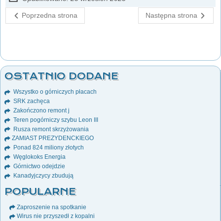
Poprzedna strona
Następna strona
OSTATNIO DODANE
Wszystko o górniczych płacach
SRK zachęca
Zakończono remont j
Teren pogórniczy szybu Leon III
Rusza remont skrzyżowania
ZAMIAST PREZYDENCKIEGO
Ponad 824 miliony złotych
Węglokoks Energia
Górnictwo odejdzie
Kanadyjczycy zbudują
POPULARNE
Zaproszenie na spotkanie
Wirus nie przyszedł z kopalni