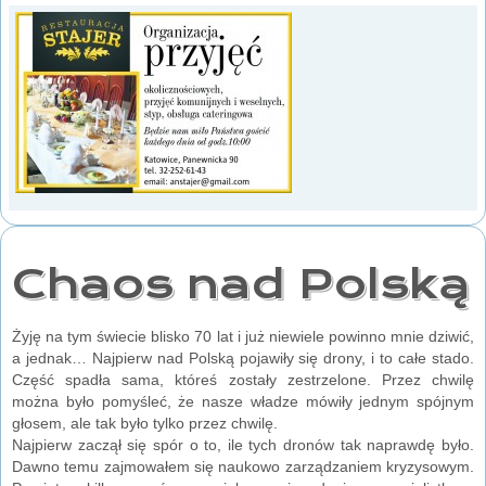
Chaos nad Polską
Żyję na tym świecie blisko 70 lat i już niewiele powinno mnie dziwić,
a jednak… Najpierw nad Polską pojawiły się drony, i to całe stado.
Część spadła sama, któreś zostały zestrzelone. Przez chwilę
można było pomyśleć, że nasze władze mówiły jednym spójnym
głosem, ale tak było tylko przez chwilę.
Najpierw zaczął się spór o to, ile tych dronów tak naprawdę było.
Dawno temu zajmowałem się naukowo zarządzaniem kryzysowym.