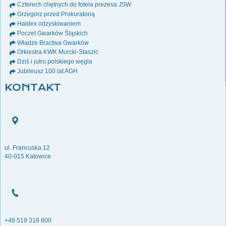
Czterech chętnych do fotela prezesa JSW
Grzegorz przed Prokuratorią
Haldex odzyskiwaniem
Poczet Gwarków Śląskich
Władze Bractwa Gwarków
Orkiestra KWK Murcki-Staszic
Dziś i jutro polskiego węgla
Jubileusz 100 lat AGH
KONTAKT
ul. Francuska 12
40-015 Katowice
+48 519 318 800