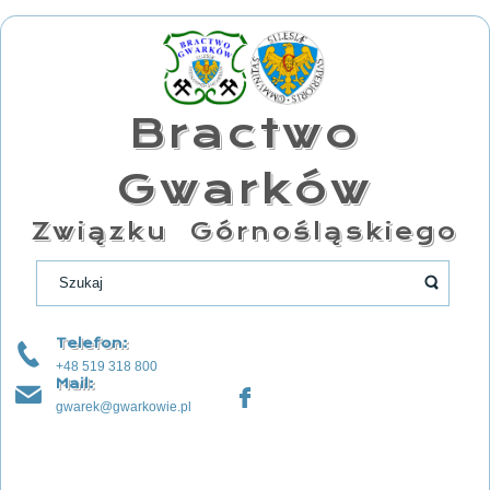
Bractwo
Gwarków
Związku Górnośląskiego
Telefon:
+48 519 318 800
Mail:
gwarek@gwarkowie.pl